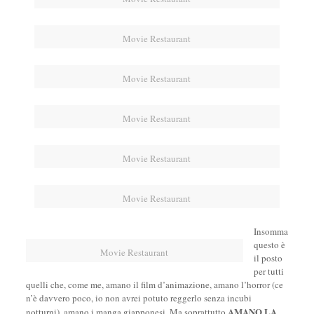
Movie Restaurant
Movie Restaurant
Movie Restaurant
Movie Restaurant
Movie Restaurant
Insomma
questo è
Movie Restaurant
il posto
per tutti
quelli che, come me, amano il film d’animazione, amano l’horror (ce
n’è davvero poco, io non avrei potuto reggerlo senza incubi
AMANO LA
notturni), amano i manga giapponesi. Ma soprattutto