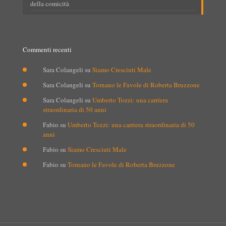
della comicità
Commenti recenti
Sara Colangeli
su
Siamo Cresciuti Male
Sara Colangeli
su
Tornano le Favole di Roberta Bruzzone
Sara Colangeli
su
Umberto Tozzi: una carriera
straordinaria di 50 anni
Fabio
su
Umberto Tozzi: una carriera straordinaria di 50
anni
Fabio
su
Siamo Cresciuti Male
Fabio
su
Tornano le Favole di Roberta Bruzzone