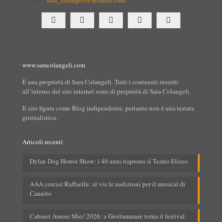
sara_colangeli@hotmail.com
www.saracolangeli.com
È una proprietà di Sara Colangeli. Tutti i contenuti inseriti
all’interno del sito internet sono di proprietà di Sara Colangeli.
Il sito figura come Blog indipendente, pertanto non è una testata
giornalistica.
Articoli recenti
Dylan Dog Horror Show: i 40 anni riaprono il Teatro Eliseo
AAA cercasi Raffaella: al via le audizioni per il musical di
Cannito
Cabaret Amore Mio! 2026: a Grottammare torna il festival