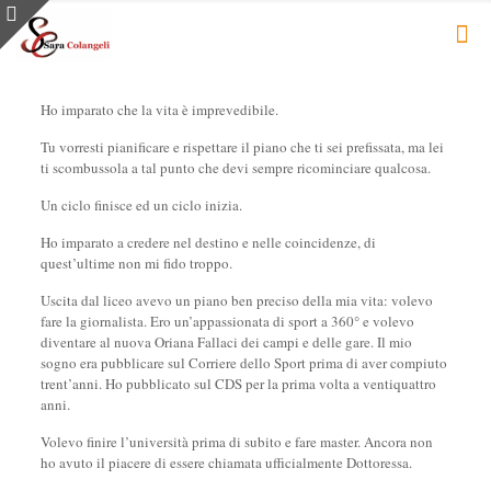
Ho imparato che la vita è imprevedibile.
Tu vorresti pianificare e rispettare il piano che ti sei prefissata, ma lei
ti scombussola a tal punto che devi sempre ricominciare qualcosa.
Un ciclo finisce ed un ciclo inizia.
Ho imparato a credere nel destino e nelle coincidenze, di
quest’ultime non mi fido troppo.
Uscita dal liceo avevo un piano ben preciso della mia vita: volevo
fare la giornalista. Ero un’appassionata di sport a 360° e volevo
diventare al nuova Oriana Fallaci dei campi e delle gare. Il mio
sogno era pubblicare sul Corriere dello Sport prima di aver compiuto
trent’anni. Ho pubblicato sul CDS per la prima volta a ventiquattro
anni.
Volevo finire l’università prima di subito e fare master. Ancora non
ho avuto il piacere di essere chiamata ufficialmente Dottoressa.