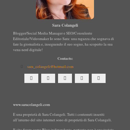
Sara Colangeli
Blogger/Social Media Manager e SEO/Consulente
Editoriale/Videomaker Io sono Sara: una ragazza che sognava di
fare la giornalista e, inseguendo il suo sogno, ha scoperto la sua
vena nerd digitale!
Contacts:
sara_colangeli@hotmail.com
www.saracolangeli.com
È una proprietà di Sara Colangeli. Tutti i contenuti inseriti
all’interno del sito internet sono di proprietà di Sara Colangeli.
Il sito figura come Blog indipendente, pertanto non è una testata