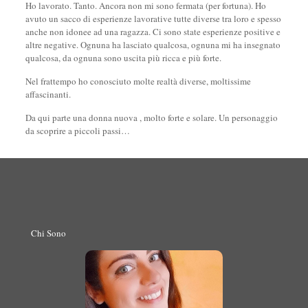
Ho lavorato. Tanto. Ancora non mi sono fermata (per fortuna). Ho
avuto un sacco di esperienze lavorative tutte diverse tra loro e spesso
anche non idonee ad una ragazza. Ci sono state esperienze positive e
altre negative. Ognuna ha lasciato qualcosa, ognuna mi ha insegnato
qualcosa, da ognuna sono uscita più ricca e più forte.
Nel frattempo ho conosciuto molte realtà diverse, moltissime
affascinanti.
Da qui parte una donna nuova , molto forte e solare. Un personaggio
da scoprire a piccoli passi…
Chi Sono