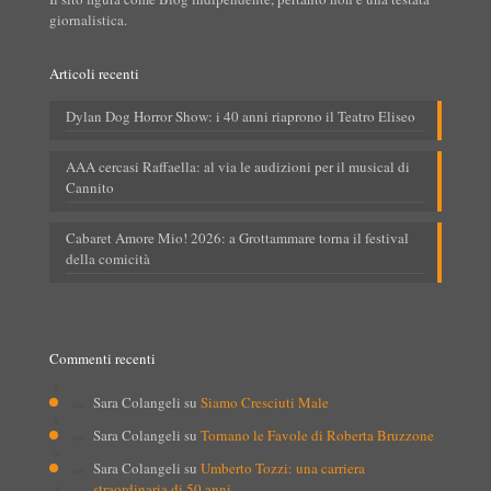
giornalistica.
Articoli recenti
Dylan Dog Horror Show: i 40 anni riaprono il Teatro Eliseo
AAA cercasi Raffaella: al via le audizioni per il musical di
Cannito
Cabaret Amore Mio! 2026: a Grottammare torna il festival
della comicità
Commenti recenti
Sara Colangeli
su
Siamo Cresciuti Male
Sara Colangeli
su
Tornano le Favole di Roberta Bruzzone
Sara Colangeli
su
Umberto Tozzi: una carriera
straordinaria di 50 anni