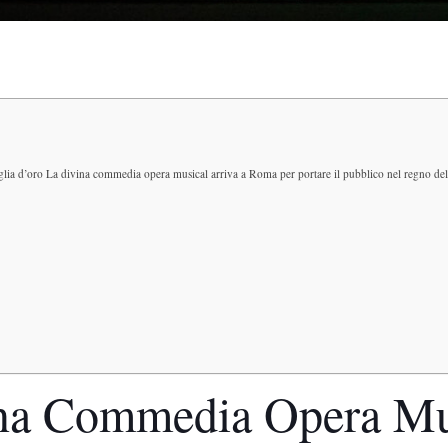
aglia d’oro La divina commedia opera musical arriva a Roma per portare il pubblico nel regno dell’
na Commedia Opera Mu