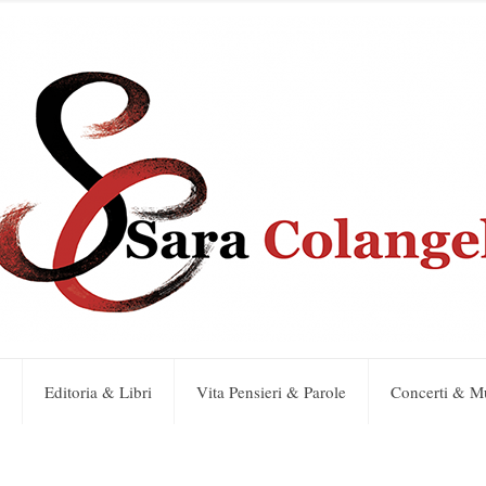
Editoria & Libri
Vita Pensieri & Parole
Concerti & M