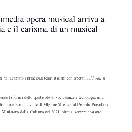
ommedia opera musical arriva a
ia e il carisma di un musical
 ha incantato i principali teatri italiani con ripetuti
sold out
, si
rende la forma dello spettacolo di voci, danze e tecnologia in un
Miglior Musical al Premio Persefone
 titolo per ben due volte di
Ministero della Cultura
l
nel 2021, oltre al sempre costante