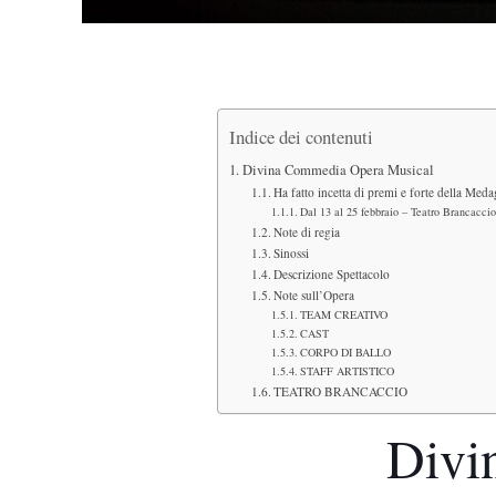
Indice dei contenuti
Divina Commedia Opera Musical
Ha fatto incetta di premi e forte della Med
Dal 13 al 25 febbraio – Teatro Brancaccio
Note di regia
Sinossi
Descrizione Spettacolo
Note sull’Opera
TEAM CREATIVO
CAST
CORPO DI BALLO
STAFF ARTISTICO
TEATRO BRANCACCIO
Divi