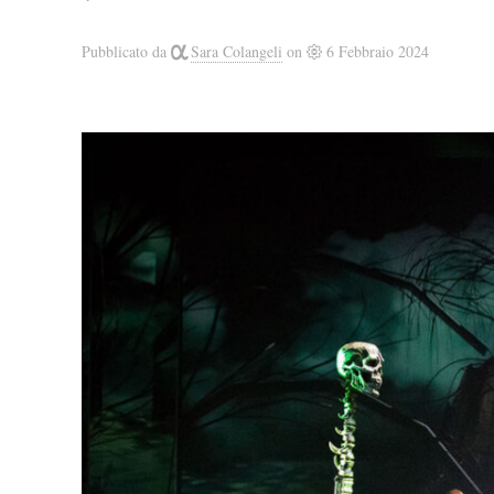
Pubblicato da
Sara Colangeli
on
6 Febbraio 2024