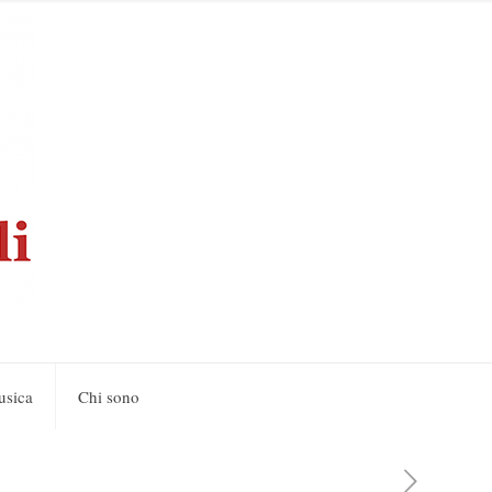
usica
Chi sono