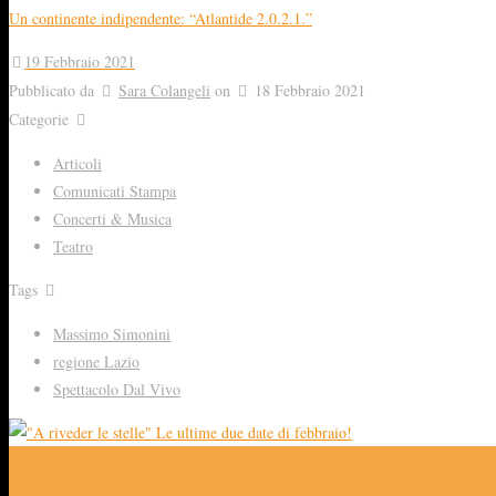
Un continente indipendente: “Atlantide 2.0.2.1.”
19 Febbraio 2021
Pubblicato da
Sara Colangeli
on
18 Febbraio 2021
Categorie
Articoli
Comunicati Stampa
Concerti & Musica
Teatro
Tags
Massimo Simonini
regione Lazio
Spettacolo Dal Vivo