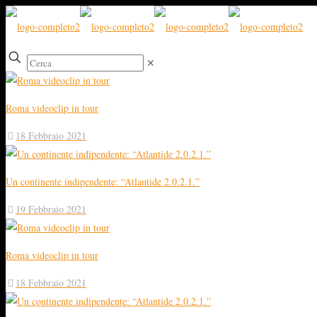
✕
Roma videoclip in tour
18 Febbraio 2021
Un continente indipendente: “Atlantide 2.0.2.1.”
19 Febbraio 2021
Roma videoclip in tour
18 Febbraio 2021