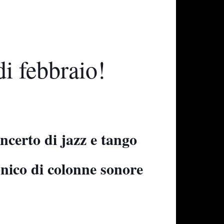
di febbraio!
to di jazz e tango
co di colonne sonore