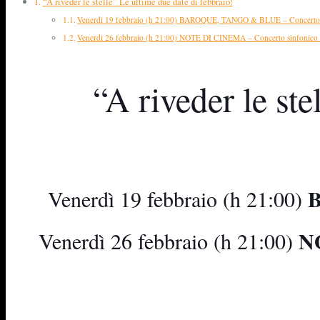
“A riveder le stelle” Le ultime due date di febbraio!
Venerdì 19 febbraio (h 21:00) BAROQUE, TANGO & BLUE – Concerto d
Venerdì 26 febbraio (h 21:00) NOTE DI CINEMA – Concerto sinfonico d
“A riveder le ste
B
Venerdì 19 febbraio (h 21:00)
NO
Venerdì 26 febbraio (h 21:00)