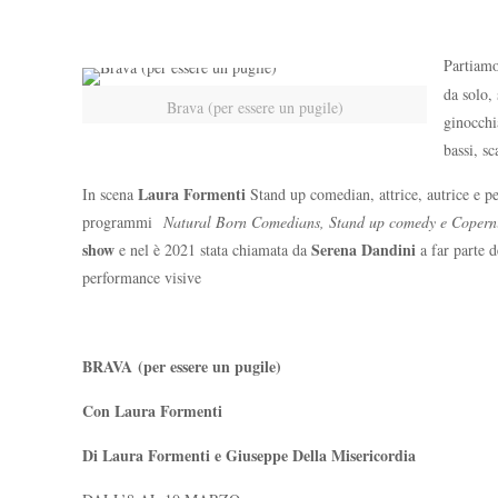
Partiamo 
da solo, 
Brava (per essere un pugile)
ginocchi
bassi, s
Laura Formenti
In scena
Stand up comedian, attrice, autrice e pe
programmi
Natural Born Comedians, Stand up comedy e Coperni
show
Serena Dandini
e nel è 2021 stata chiamata da
a far parte d
performance visive
BRAVA (per essere un pugile)
Con Laura Formenti
Di Laura Formenti e Giuseppe Della Misericordia