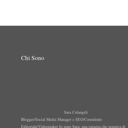
Chi Sono
Sara Colangeli
Blogger/Social Media Manager e SEO/Consulente
Editoriale/Videomaker Io sono Sara: una ragazza che sognava di