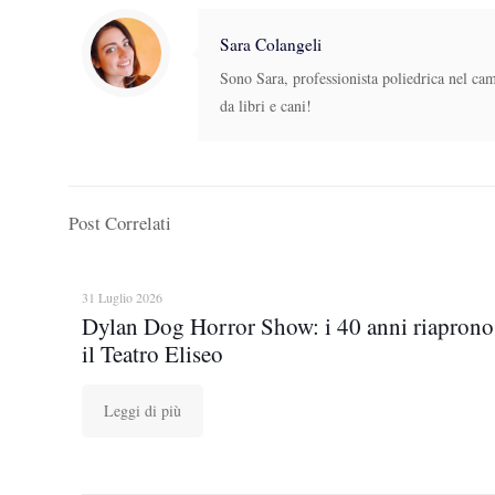
Sara Colangeli
Sono Sara, professionista poliedrica nel ca
da libri e cani!
Post Correlati
31 Luglio 2026
Dylan Dog Horror Show: i 40 anni riaprono
il Teatro Eliseo
Leggi di più