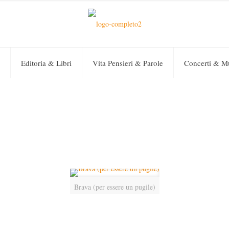
Editoria & Libri
Vita Pensieri & Parole
Concerti & M
Brava (per essere un pugile)