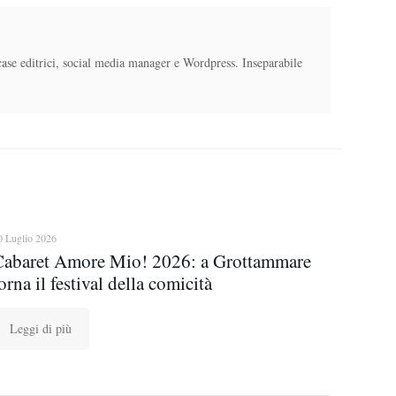
case editrici, social media manager e Wordpress. Inseparabile
0 Luglio 2026
Cabaret Amore Mio! 2026: a Grottammare
orna il festival della comicità
Leggi di più