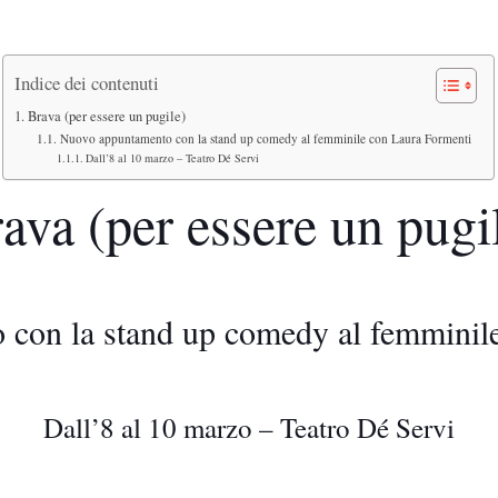
Indice dei contenuti
Brava (per essere un pugile)
Nuovo appuntamento con la stand up comedy al femminile con Laura Formenti
Dall’8 al 10 marzo – Teatro Dé Servi
ava (per essere un pugi
con la stand up comedy al femminil
Dall’8 al 10 marzo – Teatro Dé Servi