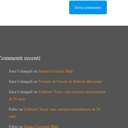
Commenti recenti
Sara Colangeli
su
Siamo Cresciuti Male
Sara Colangeli
su
Tornano le Favole di Roberta Bruzzone
Sara Colangeli
su
Umberto Tozzi: una carriera straordinaria
di 50 anni
Fabio
su
Umberto Tozzi: una carriera straordinaria di 50
anni
Fabio
su
Siamo Cresciuti Male