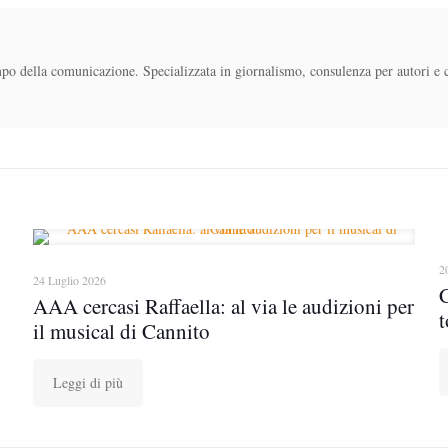
mpo della comunicazione. Specializzata in giornalismo, consulenza per autori e 
2
24 Luglio 2026
AAA cercasi Raffaella: al via le audizioni per
t
il musical di Cannito
Leggi di più