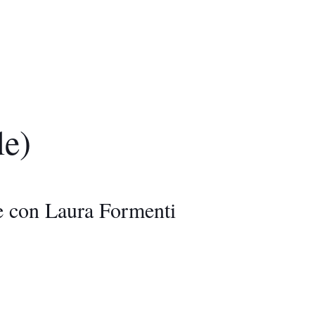
le)
e con Laura Formenti