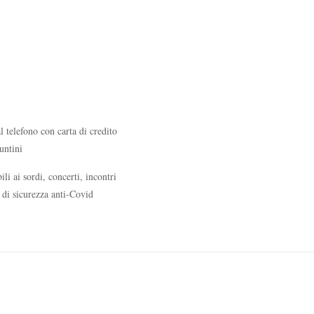
al telefono con carta di credito
untini
 ai sordi, concerti, incontri
e di sicurezza anti-Covid