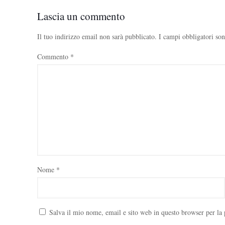
Lascia un commento
Il tuo indirizzo email non sarà pubblicato.
I campi obbligatori so
Commento
*
Nome
*
Salva il mio nome, email e sito web in questo browser per l