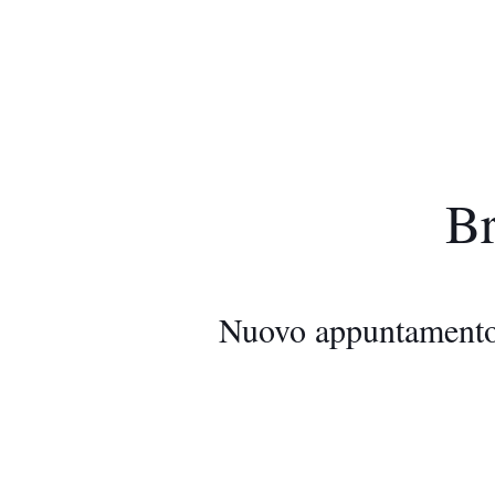
Br
Nuovo appuntamento 