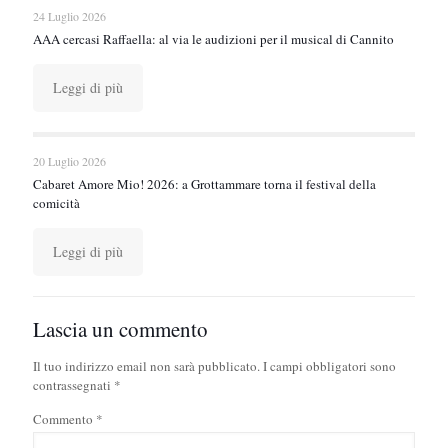
24 Luglio 2026
AAA cercasi Raffaella: al via le audizioni per il musical di Cannito
Leggi di più
20 Luglio 2026
Cabaret Amore Mio! 2026: a Grottammare torna il festival della
comicità
Leggi di più
Lascia un commento
Il tuo indirizzo email non sarà pubblicato.
I campi obbligatori sono
contrassegnati
*
Commento
*