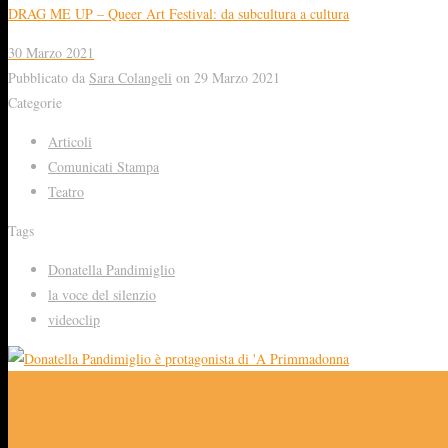
DRAG ME UP – Queer Art Festival: da subcultura a cultura
30 Marzo 2021
Pubblicato da
Sara Colangeli
on
29 Marzo 2021
Categorie
Articoli
Comunicati Stampa
Teatro
Tags
Donatella Pandimiglio
la voce del silenzio
videoclip