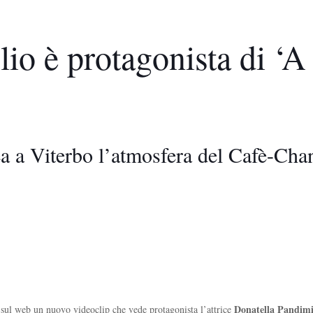
lio è protagonista di 
rea a Viterbo l’atmosfera del Cafè-Cha
Donatella Pandimi
a sul web un nuovo videoclip che vede protagonista l’attrice