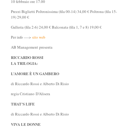
10 febbraio ore 17.00
Prezzi Biglietti Poltronissima (fila 00-14) 34,00 € Poltrona (fila 15-
19) 29,00 €
Galleria (fila 2-6) 24,00 € Balconata (fila 1, 7 e 8) 19,00 €
Per info —->
sito web
AB Management presenta
RICCARDO ROSSI
LA TRILOGIA:
L’AMORE È UN GAMBERO
di Riccardo Rossi e Alberto Di Risio
regia Cristiano D’Alisera
THAT’S LIFE
di Riccardo Rossi e Alberto Di Risio
VIVA LE DONNE