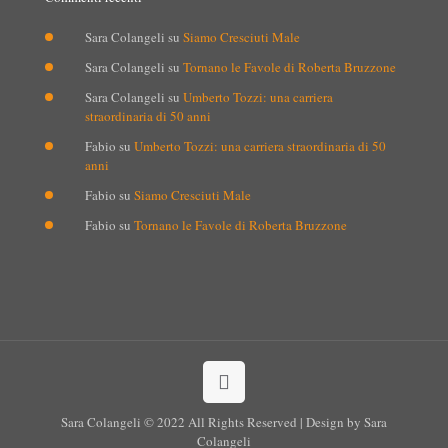
Sara Colangeli
su
Siamo Cresciuti Male
Sara Colangeli
su
Tornano le Favole di Roberta Bruzzone
Sara Colangeli
su
Umberto Tozzi: una carriera
straordinaria di 50 anni
Fabio
su
Umberto Tozzi: una carriera straordinaria di 50
anni
Fabio
su
Siamo Cresciuti Male
Fabio
su
Tornano le Favole di Roberta Bruzzone
Sara Colangeli © 2022 All Rights Reserved | Design by Sara
Colangeli