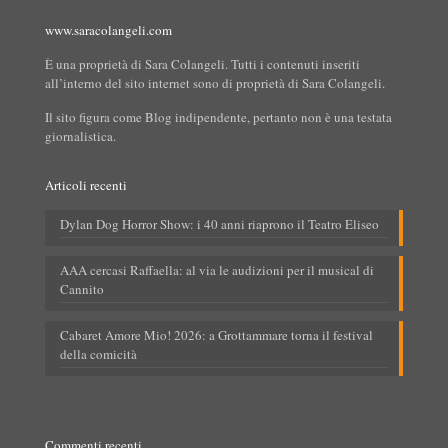
www.saracolangeli.com
È una proprietà di Sara Colangeli. Tutti i contenuti inseriti
all’interno del sito internet sono di proprietà di Sara Colangeli.
Il sito figura come Blog indipendente, pertanto non è una testata
giornalistica.
Articoli recenti
Dylan Dog Horror Show: i 40 anni riaprono il Teatro Eliseo
AAA cercasi Raffaella: al via le audizioni per il musical di
Cannito
Cabaret Amore Mio! 2026: a Grottammare torna il festival
della comicità
Commenti recenti