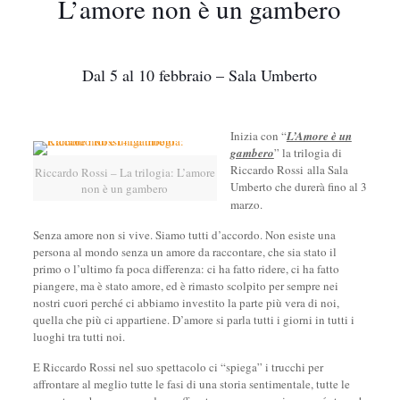
L’amore non è un gambero
Dal 5 al 10 febbraio – Sala Umberto
Inizia con “
L’Amore è un
gambero
” la trilogia di
Riccardo Rossi alla Sala
Riccardo Rossi – La trilogia: L’amore
Umberto che durerà fino al 3
non è un gambero
marzo.
Senza amore non si vive. Siamo tutti d’accordo. Non esiste una
persona al mondo senza un amore da raccontare, che sia stato il
primo o l’ultimo fa poca differenza: ci ha fatto ridere, ci ha fatto
piangere, ma è stato amore, ed è rimasto scolpito per sempre nei
nostri cuori perché ci abbiamo investito la parte più vera di noi,
quella che più ci appartiene. D’amore si parla tutti i giorni in tutti i
luoghi tra tutti noi.
E Riccardo Rossi nel suo spettacolo ci “spiega” i trucchi per
affrontare al meglio tutte le fasi di una storia sentimentale, tutte le