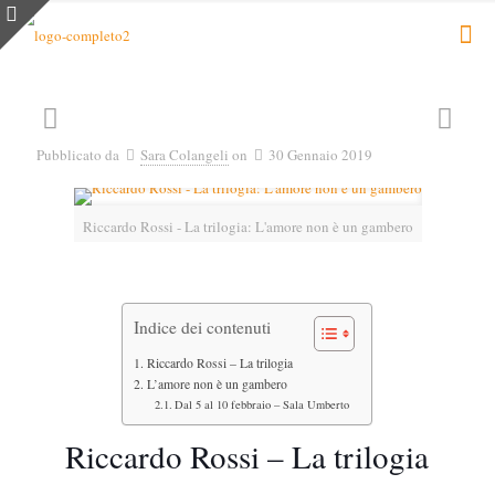
Pubblicato da
Sara Colangeli
on
30 Gennaio 2019
Riccardo Rossi - La trilogia: L'amore non è un gambero
Indice dei contenuti
Riccardo Rossi – La trilogia
L’amore non è un gambero
Dal 5 al 10 febbraio – Sala Umberto
Riccardo Rossi – La trilogia