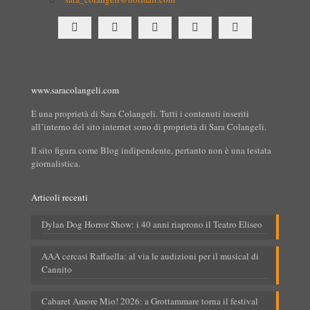
www.saracolangeli.com
È una proprietà di Sara Colangeli. Tutti i contenuti inseriti
all’interno del sito internet sono di proprietà di Sara Colangeli.
Il sito figura come Blog indipendente, pertanto non è una testata
giornalistica.
Articoli recenti
Dylan Dog Horror Show: i 40 anni riaprono il Teatro Eliseo
AAA cercasi Raffaella: al via le audizioni per il musical di
Cannito
Cabaret Amore Mio! 2026: a Grottammare torna il festival