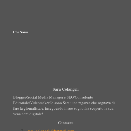
Chi Sono
Sara Colangeli
Blogger/Social Media Manager e SEO/Consulente
Editoriale/Videomaker Io sono Sara: una ragazza che sognava di
fare la giornalista e, inseguendo il suo sogno, ha scoperto la sua
vena nerd digitale!
Contacts:
sara_colangeli@hotmail.com