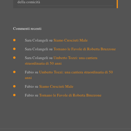
della comicità
Commenti recenti
Sara Colangeli
su
Siamo Cresciuti Male
Sara Colangeli
su
Tornano le Favole di Roberta Bruzzone
Sara Colangeli
su
Umberto Tozzi: una carriera
straordinaria di 50 anni
Fabio
su
Umberto Tozzi: una carriera straordinaria di 50
anni
Fabio
su
Siamo Cresciuti Male
Fabio
su
Tornano le Favole di Roberta Bruzzone