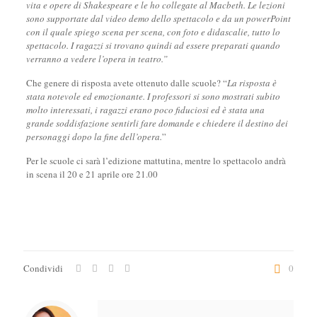
vita e opere di Shakespeare e le ho collegate al Macbeth. Le lezioni
sono supportate dal video demo dello spettacolo e da un powerPoint
con il quale spiego scena per scena, con foto e didascalie, tutto lo
spettacolo. I ragazzi si trovano quindi ad essere preparati quando
verranno a vedere l’opera in teatro.”
Che genere di risposta avete ottenuto dalle scuole? “
La risposta è
stata notevole ed emozionante. I professori si sono mostrati subito
molto interessati, i ragazzi erano poco fiduciosi ed è stata una
grande soddisfazione sentirli fare domande e chiedere il destino dei
personaggi dopo la fine dell’opera.
”
Per le scuole ci sarà l’edizione mattutina, mentre lo spettacolo andrà
in scena il 20 e 21 aprile ore 21.00
Condividi
0