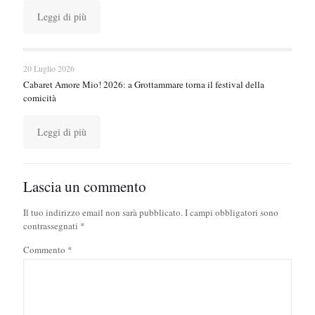
Leggi di più
20 Luglio 2026
Cabaret Amore Mio! 2026: a Grottammare torna il festival della
comicità
Leggi di più
Lascia un commento
Il tuo indirizzo email non sarà pubblicato.
I campi obbligatori sono
contrassegnati
*
Commento
*