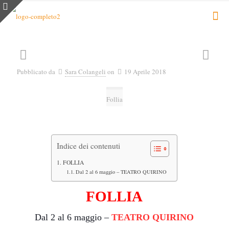
Pubblicato da
Sara Colangeli
on
19 Aprile 2018
Follia
Indice dei contenuti
FOLLIA
Dal 2 al 6 maggio – TEATRO QUIRINO
FOLLIA
Dal 2 al 6 maggio –
TEATRO QUIRINO