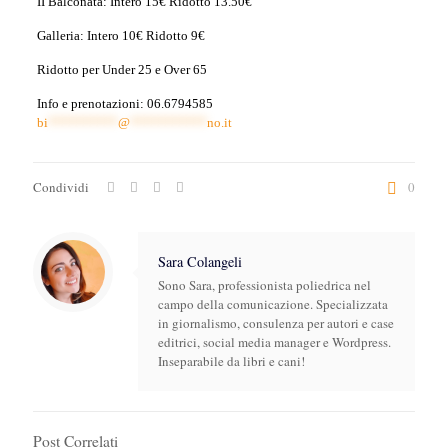
II Balconata: Intero 15€ Ridotto 13.50€
Galleria: Intero 10€ Ridotto 9€
Ridotto per Under 25 e Over 65
Info e prenotazioni: 06.6794585
bi
**********
@
***********
no.it
Condividi
0
Sara Colangeli
Sono Sara, professionista poliedrica nel
campo della comunicazione. Specializzata
in giornalismo, consulenza per autori e case
editrici, social media manager e Wordpress.
Inseparabile da libri e cani!
Post Correlati