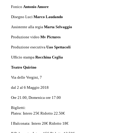
Fonico
Antonio Amore
Disegno Luci
Marco Laudando
Assistente alla regia
Marta Selvaggio
Produzione video
Mv Pictures
Produzione esecutiva
Uao Spettacoli
Ufficio stampa
Rocchina Ceglia
Teatro Quirino
Via delle Vergini, 7
dal 2 al 6 Maggio 2018
Ore 21.00, Domenica ore 17.00
Biglietti:
Platea: Intero 25€ Ridotto 22.50€
I Balconata: Intero 20€ Ridotto 18€