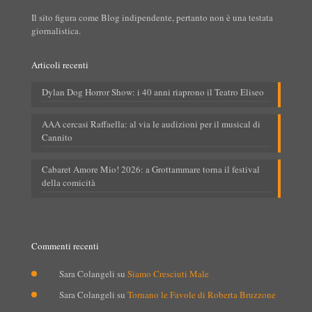
Il sito figura come Blog indipendente, pertanto non è una testata
giornalistica.
Articoli recenti
Dylan Dog Horror Show: i 40 anni riaprono il Teatro Eliseo
AAA cercasi Raffaella: al via le audizioni per il musical di
Cannito
Cabaret Amore Mio! 2026: a Grottammare torna il festival
della comicità
Commenti recenti
Sara Colangeli
su
Siamo Cresciuti Male
Sara Colangeli
su
Tornano le Favole di Roberta Bruzzone