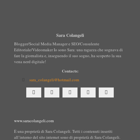
Sara Colangeli
Blogger/Social Media Manager e SEO/Consulente
Editoriale/Videomaker Io sono Sara: una ragazza che sognava di
fare la giornalista e, inseguendo il suo sogno, ha scoperto la sua
vena nerd digitale!
Contacts:
sara_colangeli@hotmail.com
www.saracolangeli.com
È una proprietà di Sara Colangeli. Tutti i contenuti inseriti
all’interno del sito internet sono di proprietà di Sara Colangeli.