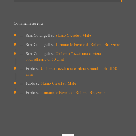
Commenti recenti
Sara Colangeli
su
Siamo Cresciuti Male
Sara Colangeli
su
Tornano le Favole di Roberta Bruzzone
Sara Colangeli
su
Umberto Tozzi: una carriera
straordinaria di 50 anni
Fabio
su
Umberto Tozzi: una carriera straordinaria di 50
anni
Fabio
su
Siamo Cresciuti Male
Fabio
su
Tornano le Favole di Roberta Bruzzone