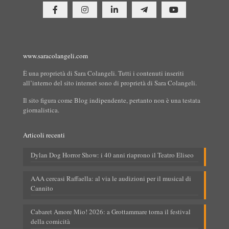
www.saracolangeli.com
È una proprietà di Sara Colangeli. Tutti i contenuti inseriti
all’interno del sito internet sono di proprietà di Sara Colangeli.
Il sito figura come Blog indipendente, pertanto non è una testata
giornalistica.
Articoli recenti
Dylan Dog Horror Show: i 40 anni riaprono il Teatro Eliseo
AAA cercasi Raffaella: al via le audizioni per il musical di
Cannito
Cabaret Amore Mio! 2026: a Grottammare torna il festival
della comicità