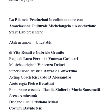
La Bilancia Produzioni
In collaborazione con
Associazione Culturale Michelangelo
Associazione
e
Start Lab
presentano:
Abili in amore – Undatable
Vita Rosati
Gabriele Granito
di
e
Luca Ferrini
Vanessa Gasbarri
Regia di
e
Vincenzo Deluci
Musiche originali
Raffaele Convertino
Supervisione artistica
Riccardo D’Alessandro
Acting Coach
Pietro Becattini
Aiuto regia
Danila Stalteri
Maria Sansonetti
Produzione esecutiva
e
Ambramà
Scene
Cristiano Milasi
Disegno Luci
Davide Nisi
Costumi