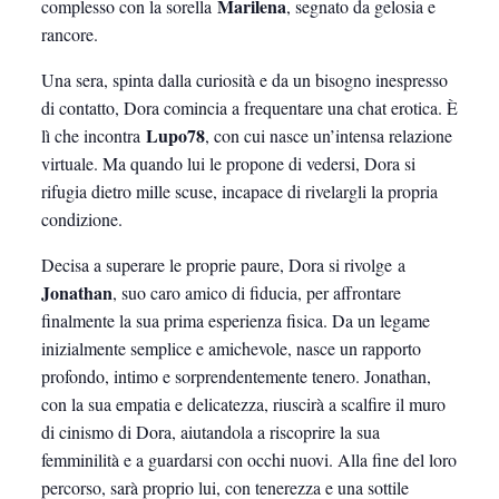
Marilena
complesso con la sorella
, segnato da gelosia e
rancore.
Una sera, spinta dalla curiosità e da un bisogno inespresso
di contatto, Dora comincia a frequentare una chat erotica. È
Lupo78
lì che incontra
, con cui nasce un’intensa relazione
virtuale. Ma quando lui le propone di vedersi, Dora si
rifugia dietro mille scuse, incapace di rivelargli la propria
condizione.
Decisa a superare le proprie paure, Dora si rivolge a
Jonathan
, suo caro amico di fiducia, per affrontare
finalmente la sua prima esperienza fisica. Da un legame
inizialmente semplice e amichevole, nasce un rapporto
profondo, intimo e sorprendentemente tenero. Jonathan,
con la sua empatia e delicatezza, riuscirà a scalfire il muro
di cinismo di Dora, aiutandola a riscoprire la sua
femminilità e a guardarsi con occhi nuovi. Alla fine del loro
percorso, sarà proprio lui, con tenerezza e una sottile