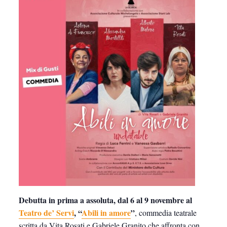
Debutta in prima a assoluta,
dal 6 al 9 novembre al
Teatro de’ Servi
, “
Abili in amore
”
, commedia teatrale
scritta da Vita Rosati e Gabriele Granito che affronta con