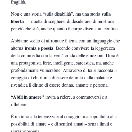
fragilità.
sulla
Non è una storia “sulla disabilità”, ma una storia
libertà
— quella di scegliere, di desiderare, di mostrarsi
per ciò che si è, anche quando il corpo diventa un confine.
Abbiamo scelto di affrontare il tema con un linguaggio che
ironia e poesia
alterna
, facendo convivere la leggerezza
della commedia con la verità cruda delle emozioni. Dora è
una protagonista forte, intelligente, sarcastica, ma anche
profondamente vulnerabile. Attraverso di lei si racconta il
coraggio di chi rifiuta di essere definito dalla malattia e
rivendica il diritto di essere donna, amante e persona.
“Abili in amore”
invita a ridere, a commuoversi e a
riflettere.
È un inno alla tenerezza e al coraggio, ma soprattutto alla
possibilità di amare – e di sentirsi amati – senza limiti e
senza vergogna