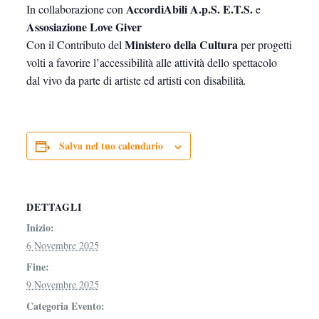
AccordiAbili A.p.S. E.T.S.
In collaborazione con
e
Assosiazione Love Giver
Ministero della Cultura
Con il Contributo del
per progetti
volti a favorire l’accessibilità alle attività dello spettacolo
dal vivo da parte di artiste ed artisti con disabilità
.
Salva nel tuo calendario
DETTAGLI
Inizio:
6 Novembre 2025
Fine:
9 Novembre 2025
Categoria Evento: