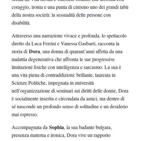
coraggio, ironia e una punta di cinismo uno dei grandi tabù
della nostra società: la sessualità delle persone con
disabilità.
Attraverso una narrazione vivace e profonda, lo spettacolo
diretto da Luca Ferrini e Vanessa Gasbarri, racconta la
Dora
storia di
, una donna di quarant’anni affetta da una
malattia degenerativa che affronta le sue progressive
limitazioni fisiche con intelligenza e sarcasmo. La sua è
una vita piena di contraddizioni: brillante, laureata in
Scienze Politiche, impegnata in università
nell’organizzazione di seminari sui diritti delle donne, Dora
è socialmente inserita e circondata da amici, ma dentro di
sé nasconde un profondo senso di solitudine e un desiderio
mai espresso.
Sophia
Accompagnata da
, la sua badante bulgara,
presenza materna e ironica, Dora vive un rapporto