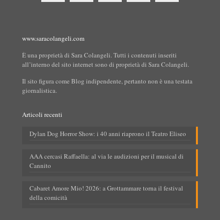
www.saracolangeli.com
È una proprietà di Sara Colangeli. Tutti i contenuti inseriti
all’interno del sito internet sono di proprietà di Sara Colangeli.
Il sito figura come Blog indipendente, pertanto non è una testata
giornalistica.
Articoli recenti
Dylan Dog Horror Show: i 40 anni riaprono il Teatro Eliseo
AAA cercasi Raffaella: al via le audizioni per il musical di
Cannito
Cabaret Amore Mio! 2026: a Grottammare torna il festival
della comicità