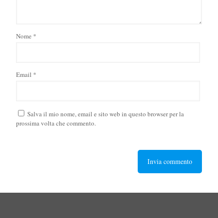
Nome
*
Email
*
Salva il mio nome, email e sito web in questo browser per la
prossima volta che commento.