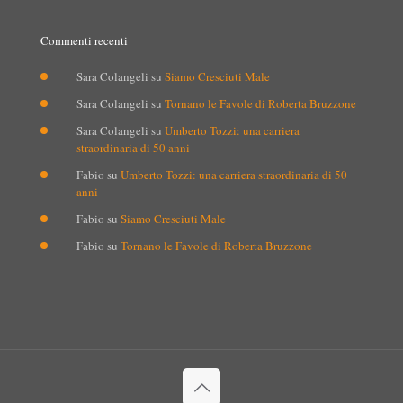
Commenti recenti
Sara Colangeli
su
Siamo Cresciuti Male
Sara Colangeli
su
Tornano le Favole di Roberta Bruzzone
Sara Colangeli
su
Umberto Tozzi: una carriera
straordinaria di 50 anni
Fabio
su
Umberto Tozzi: una carriera straordinaria di 50
anni
Fabio
su
Siamo Cresciuti Male
Fabio
su
Tornano le Favole di Roberta Bruzzone