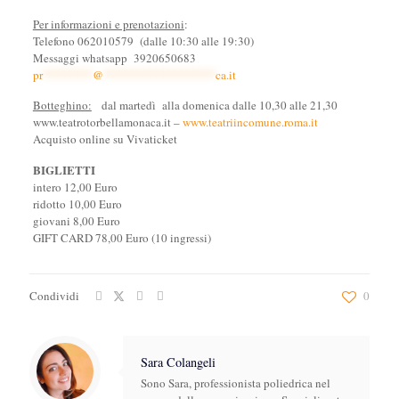
Per informazioni e prenotazioni
:
Telefono 062010579 (dalle 10:30 alle 19:30)
Messaggi whatsapp 3920650683
pr
********
@
******************
ca.it
Botteghino:
dal martedì alla domenica dalle 10,30 alle 21,30
www.teatrotorbellamonaca.it –
www.teatriincomune.roma.it
Acquisto online su Vivaticket
BIGLIETTI
intero 12,00 Euro
ridotto 10,00 Euro
giovani 8,00 Euro
GIFT CARD 78,00 Euro (10 ingressi)
Condividi
0
Sara Colangeli
Sono Sara, professionista poliedrica nel