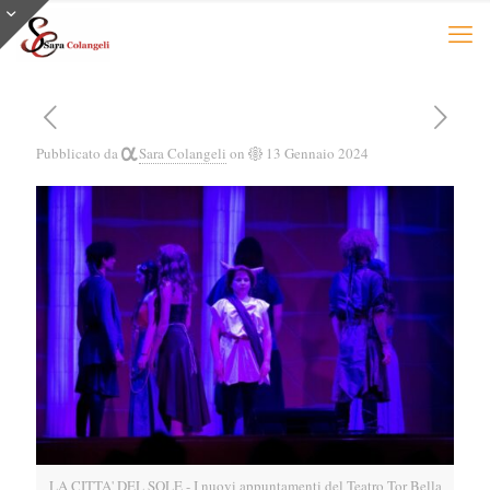
Pubblicato da
Sara Colangeli
on
13 Gennaio 2024
LA CITTA' DEL SOLE - I nuovi appuntamenti del Teatro Tor Bella