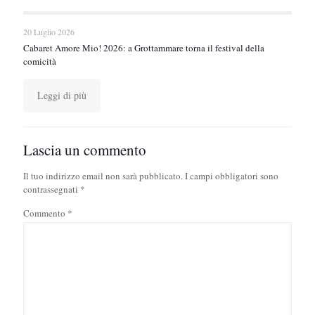
20 Luglio 2026
Cabaret Amore Mio! 2026: a Grottammare torna il festival della
comicità
Leggi di più
Lascia un commento
Il tuo indirizzo email non sarà pubblicato.
I campi obbligatori sono
contrassegnati
*
Commento
*