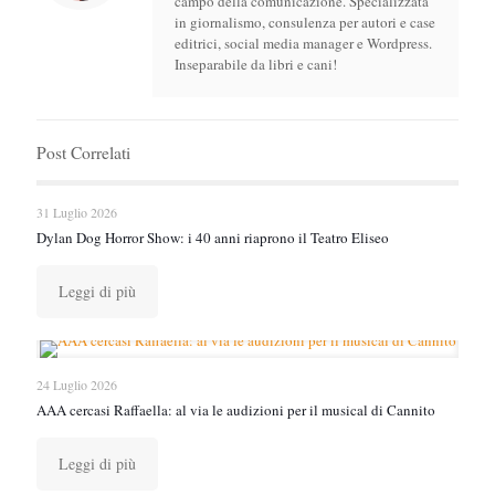
campo della comunicazione. Specializzata
in giornalismo, consulenza per autori e case
editrici, social media manager e Wordpress.
Inseparabile da libri e cani!
Post Correlati
31 Luglio 2026
Dylan Dog Horror Show: i 40 anni riaprono il Teatro Eliseo
Leggi di più
24 Luglio 2026
AAA cercasi Raffaella: al via le audizioni per il musical di Cannito
Leggi di più