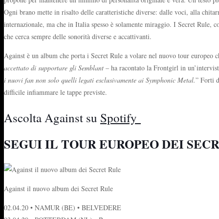
Ogni brano mette in risalto delle caratteristiche diverse: dalle voci, alla chita
internazionale, ma che in Italia spesso è solamente miraggio. I Secret Rule,
che cerca sempre delle sonorità diverse e accattivanti.
Against è un album che porta i Secret Rule a volare nel nuovo tour europeo che
accettato di supportare gli Semblant
– ha racontato la Frontgirl in un’interv
i nuovi fan non solo quelli legati esclusivamente ai Symphonic Metal.
”
Forti 
difficile infiammare le tappe previste.
Ascolta Against su
Spotify
SEGUI IL TOUR EUROPEO DEI SEC
Against il nuovo album dei Secret Rule
02.04.20 • NAMUR (BE) • BELVEDERE