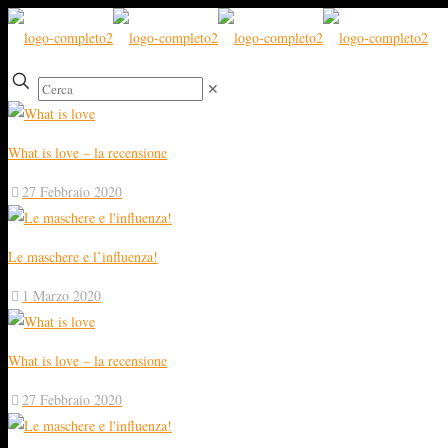
✕
What is love – la recensione
27 Febbraio 2020
Le maschere e l’influenza!
1 Marzo 2020
What is love – la recensione
27 Febbraio 2020