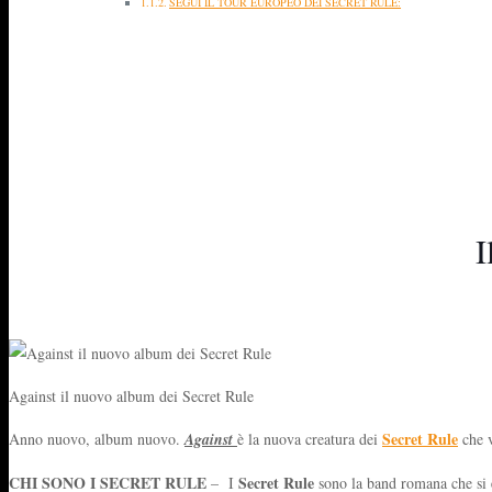
SEGUI IL TOUR EUROPEO DEI SECRET RULE:
I
Against il nuovo album dei Secret Rule
Secret Rule
Anno nuovo, album nuovo.
Against
è la nuova creatura dei
che v
CHI SONO I SECRET RULE
Secret Rule
– I
sono la band romana che si è