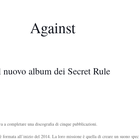
Against
l nuovo album dei Secret Rule
a a completare una discografia di cinque pubblicazioni.
 formata all’inizio del 2014. La loro missione è quella di creare un suono speci