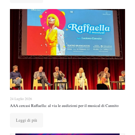
24 Luglio 2026
AAA cercasi Raffaella: al via le audizioni per il musical di Cannito
Leggi di più