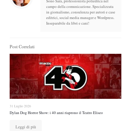
Sono Sara, professionista poliedrica nel
campo della comunicazione. Specializzata
in giornalismo, consulenza per autori e case
editrici, social media manager e Wordpress.
Inseparabile da libri e cani!
Post Correlati
31 Luglio 2026
Dylan Dog Horror Show: i 40 anni riaprono il Teatro Eliseo
Leggi di più