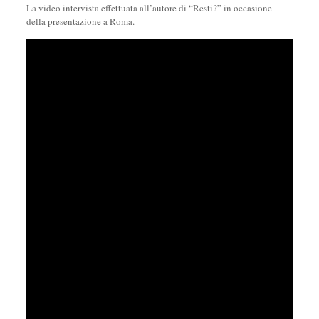
La video intervista effettuata all’autore di “Resti?” in occasione
della presentazione a Roma.