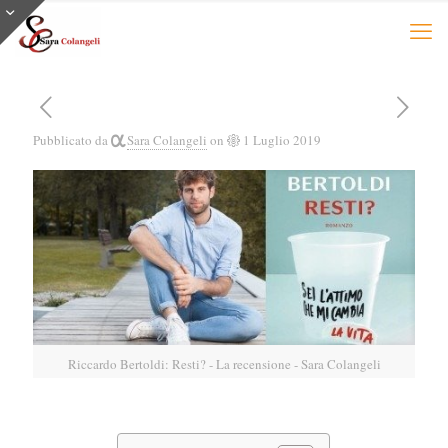
Pubblicato da
Sara Colangeli
on
1 Luglio 2019
Riccardo Bertoldi: Resti? - La recensione - Sara Colangeli