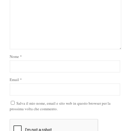
Nome
*
Email
*
Salva il mio nome, email e sito web in questo browser per la
prossima volta che commento.