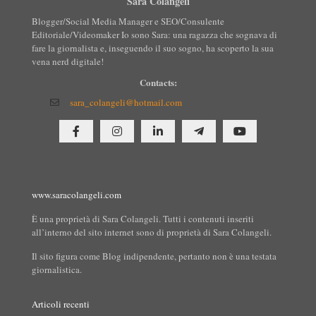
Sara Colangeli
Blogger/Social Media Manager e SEO/Consulente
Editoriale/Videomaker Io sono Sara: una ragazza che sognava di
fare la giornalista e, inseguendo il suo sogno, ha scoperto la sua
vena nerd digitale!
Contacts:
sara_colangeli@hotmail.com
www.saracolangeli.com
È una proprietà di Sara Colangeli. Tutti i contenuti inseriti
all’interno del sito internet sono di proprietà di Sara Colangeli.
Il sito figura come Blog indipendente, pertanto non è una testata
giornalistica.
Articoli recenti