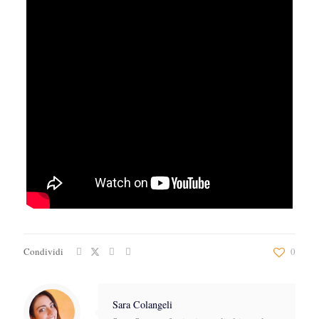
Condividi
0
Sara Colangeli