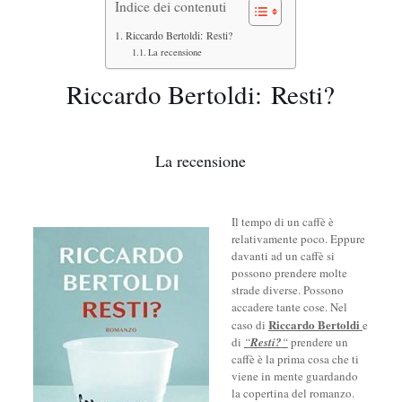
Indice dei contenuti
Riccardo Bertoldi: Resti?
La recensione
Riccardo Bertoldi: Resti?
La recensione
Il tempo di un caffè è
relativamente poco. Eppure
davanti ad un caffè si
possono prendere molte
strade diverse. Possono
accadere tante cose. Nel
Riccardo Bertoldi
caso di
e
di
“
Resti?
“
prendere un
caffè è la prima cosa che ti
viene in mente guardando
la copertina del romanzo.