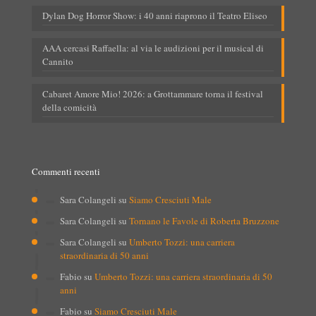
Dylan Dog Horror Show: i 40 anni riaprono il Teatro Eliseo
AAA cercasi Raffaella: al via le audizioni per il musical di
Cannito
Cabaret Amore Mio! 2026: a Grottammare torna il festival
della comicità
Commenti recenti
Sara Colangeli
su
Siamo Cresciuti Male
Sara Colangeli
su
Tornano le Favole di Roberta Bruzzone
Sara Colangeli
su
Umberto Tozzi: una carriera
straordinaria di 50 anni
Fabio
su
Umberto Tozzi: una carriera straordinaria di 50
anni
Fabio
su
Siamo Cresciuti Male