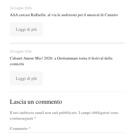
24 Luglio 2026
AAA cercasi Raffaella: al via le audizioni per il musical di Cannito
Leggi di più
20 Luglio 2026
Cabaret Amore Mio! 2026: a Grottammare torna il festival della
comicità
Leggi di più
Lascia un commento
Il tuo indirizzo email non sarà pubblicato.
I campi obbligatori sono
contrassegnati
*
Commento
*