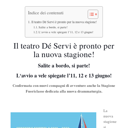
Indice dei contenuti
Il teatro Dé Servi è pronto per la nuova stagione!
Salite a bordo, si parte!
L‘avvio a vele spiegate l’11, 12 e 13 giugno!
Il teatro Dé Servi è pronto per
la nuova stagione!
Salite a bordo, si parte!
L
‘avvio a vele spiegate l
’
11, 12 e 13 giugno!
Confermata con nuovi compagni di avventure anche la Stagione
Fuoriclasse dedicata alla nuova drammaturgia.
La
nuova
stagione
si