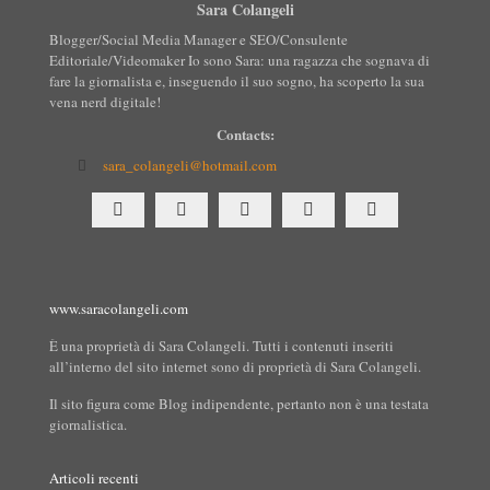
Sara Colangeli
Blogger/Social Media Manager e SEO/Consulente
Editoriale/Videomaker Io sono Sara: una ragazza che sognava di
fare la giornalista e, inseguendo il suo sogno, ha scoperto la sua
vena nerd digitale!
Contacts:
sara_colangeli@hotmail.com
www.saracolangeli.com
È una proprietà di Sara Colangeli. Tutti i contenuti inseriti
all’interno del sito internet sono di proprietà di Sara Colangeli.
Il sito figura come Blog indipendente, pertanto non è una testata
giornalistica.
Articoli recenti