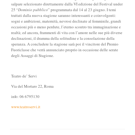
salpare selezionato direttamente dalla VI edizione del Festival under
25 “
Dominio pubblico
” programmata dal 14 al 23 giugno. I temi
trattati dalla nuova stagione saranno interessanti e coinvolgenti:
sogni e ambizioni, maternità, nevrosi declinate al femminile, grandi
occasioni più o meno perdute, l’eterno scontro tra immaginazione e
realtà; ed ancora, frammenti di vita con l’amore nelle sue più diverse
declinazioni, il dramma della solitudine e la consolazione della
speranza. A concludere la stagione sarà poi il vincitore del Premio
Fuoriclasse che verrà annunciato proprio in occasione delle serate
degli Assaggi di Stagione.
Teatro de’ Servi
Via del Mortaro 22, Roma
info: 06 6795130
www.teatroservi.it