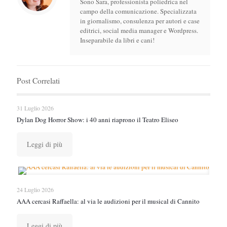
Sono Sara, professionista poliedrica nel
campo della comunicazione. Specializzata
in giornalismo, consulenza per autori e case
editrici, social media manager e Wordpress.
Inseparabile da libri e cani!
Post Correlati
31 Luglio 2026
Dylan Dog Horror Show: i 40 anni riaprono il Teatro Eliseo
Leggi di più
24 Luglio 2026
AAA cercasi Raffaella: al via le audizioni per il musical di Cannito
Leggi di più