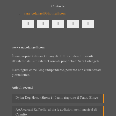
Contacts:
sara_colangeli@hotmail.com
www.saracolangeli.com
È una proprietà di Sara Colangeli. Tutti i contenuti inseriti
all’interno del sito internet sono di proprietà di Sara Colangeli.
Il sito figura come Blog indipendente, pertanto non è una testata
giornalistica.
Articoli recenti
Dylan Dog Horror Show: i 40 anni riaprono il Teatro Eliseo
AAA cercasi Raffaella: al via le audizioni per il musical di
Cannito