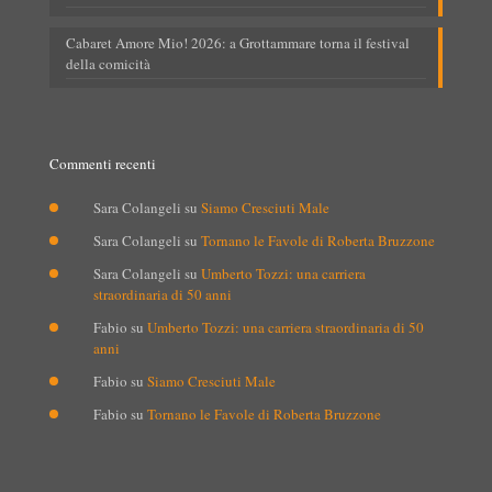
Cabaret Amore Mio! 2026: a Grottammare torna il festival
della comicità
Commenti recenti
Sara Colangeli
su
Siamo Cresciuti Male
Sara Colangeli
su
Tornano le Favole di Roberta Bruzzone
Sara Colangeli
su
Umberto Tozzi: una carriera
straordinaria di 50 anni
Fabio
su
Umberto Tozzi: una carriera straordinaria di 50
anni
Fabio
su
Siamo Cresciuti Male
Fabio
su
Tornano le Favole di Roberta Bruzzone