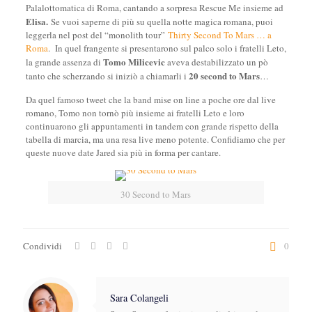
Palalottomatica di Roma, cantando a sorpresa Rescue Me insieme ad
Elisa.
Se vuoi saperne di più su quella notte magica romana, puoi
leggerla nel post del “monolith tour”
Thirty Second To Mars … a
Roma
. In quel frangente si presentarono sul palco solo i fratelli Leto,
Tomo Milicevic
la grande assenza di
aveva destabilizzato un pò
20 second to Mars
tanto che scherzando si iniziò a chiamarli i
…
Da quel famoso tweet che la band mise on line a poche ore dal live
romano, Tomo non tornò più insieme ai fratelli Leto e loro
continuarono gli appuntamenti in tandem con grande rispetto della
tabella di marcia, ma una resa live meno potente. Confidiamo che per
queste nuove date Jared sia più in forma per cantare.
30 Second to Mars
Condividi
0
Sara Colangeli