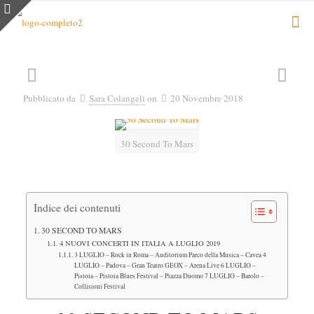
Pubblicato da
Sara Colangeli
on
20 Novembre 2018
30 Second To Mars
Indice dei contenuti
30 SECOND TO MARS
4 NUOVI CONCERTI IN ITALIA A LUGLIO 2019
3 LUGLIO – Rock in Roma – Auditorium Parco della Musica – Cavea 4
LUGLIO – Padova – Gran Teatro GEOX – Arena Live 6 LUGLIO –
Pistoia – Pistoia Blues Festival – Piazza Duomo 7 LUGLIO – Barolo –
Collisioni Festival