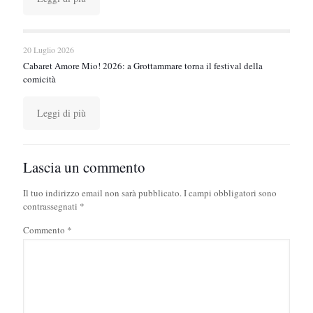
20 Luglio 2026
Cabaret Amore Mio! 2026: a Grottammare torna il festival della
comicità
Leggi di più
Lascia un commento
Il tuo indirizzo email non sarà pubblicato.
I campi obbligatori sono
contrassegnati
*
Commento
*