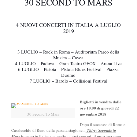
30 SECOND TO MARS
4 NUOVI CONCERTI IN ITALIA A LUGLIO
2019
3 LUGLIO – Rock in Roma – Auditorium Parco della
Musica – Cavea
4 LUGLIO – Padova – Gran Teatro GEOX – Arena Live
6 LUGLIO – Pistoia – Pistoia Blues Festival – Piazza
Duomo
7 LUGLIO – Barolo – Collisioni Festival
Biglietti in vendita dalle
ore 10.00 di giovedì 22
novembre 2018
30 Second To Mars
Dopo il successo di Roma e
Casalecchio di Reno della passata stagione, i
Thirty Seconds to
Mars
tornano in Italia con quattro nuovi concerti il prossimo anno.