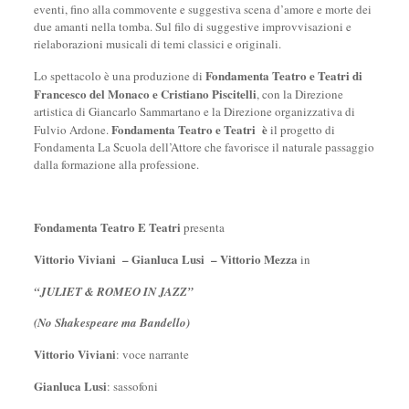
eventi, fino alla commovente e suggestiva scena d’amore e morte dei
due amanti nella tomba. Sul filo di suggestive improvvisazioni e
rielaborazioni musicali di temi classici e originali.
Fondamenta Teatro e Teatri di
Lo spettacolo è una produzione di
Francesco del Monaco e Cristiano Piscitelli
, con la Direzione
artistica di Giancarlo Sammartano e la Direzione organizzativa di
Fondamenta Teatro e Teatri è
Fulvio Ardone.
il progetto di
Fondamenta La Scuola dell’Attore che favorisce il naturale passaggio
dalla formazione alla professione.
Fondamenta Teatro E Teatri
presenta
Vittorio Viviani – Gianluca Lusi – Vittorio Mezza
in
“JULIET & ROMEO IN JAZZ
”
(No Shakespeare ma Bandello)
Vittorio Viviani
: voce narrante
Gianluca Lusi
: sassofoni