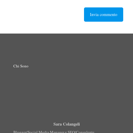
Chi Sono
Sara Colangeli
Blogger/Social Media Manager e SEO/Consulente