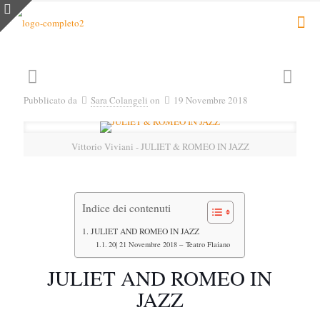
Pubblicato da
Sara Colangeli
on
19 Novembre 2018
Vittorio Viviani - JULIET & ROMEO IN JAZZ
Indice dei contenuti
JULIET AND ROMEO IN JAZZ
20| 21 Novembre 2018 – Teatro Flaiano
JULIET AND ROMEO IN
JAZZ