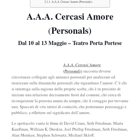
A.A.A. Cercasi Amore (Personals)
A.A.A. Cercasi Amore
Personals)
(
Dal 10 al 13 Maggio –
Teatro Porta Portese
A.A.A. Cercasi Amore
(Personals)
racconta diverse
circostanze collegate agli annunci personali per analizzare ed
ironizzare sulle dinamiche personali che riguardano l’amore. C’è chi
si interroga sulla ragione delle proprie scelte, chi è in procinto di
iniziare una relazione decisamente fuori dal comune, chi cerca di
riconquistare la persona amata da sempre, chi il coraggio per trovarne
una. Spaccati di vita intrisi di comicità, che porteranno personaggi e
pubblico, a riflettere sul significato dell’amore.
Lo spettacolo vanta le firme di David Crane, Seth Friedman, Marta
Kauffman, William K. Dreskin, Joel Phillip Friedman, Seth Friedman,
Alan Menken, Stephen Schwartz, Michael Skloff.