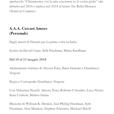
spettacolo “Clitennestra, voi la mia coscienza io il vostro grido” che
debutta nel 2016 e replica nel 2018 al teatro Tor Bella Monaca
(Teatri in Comune).
A.A.A. Cercasi Amore
(Personals)
Dagli autori di Friends per la prima volta in Italia
Scritto da David Crane, Seth Friedman, Marta Kauffman
Dal 10 al 13 maggio 2018
Adattamento italiano di Alessia Tona, Ilaria Gianani e Gianfranco
Vergoni
Regia e Coreografie Gianfranco Vergoni
Con Valentina Naselli, Alessia Tona, Roberto Colombo, Luca Notari,
Irene Cedroni, Matteo Guma
Musiche di William K. Dreskin, Joel Phillip Friedman, Seth
Friedman, Alan Menken, Stephen Schwartz, Michael Skloff