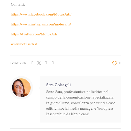
Contatti:
https://www.facebook.com/MotusArti/
https://www.instagram.com/motusarti/
https://twitter.com/MotusArti
www.motusarti.it
Condividi
0
Sara Colangeli
Sono Sara, professionista poliedrica nel
campo della comunicazione. Specializzata
in giornalismo, consulenza per autori e case
editrici, social media manager e Wordpress.
Inseparabile da libri e cani!