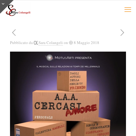
Pubblicato da
Sara Colangeli
on
8 Maggio 2018