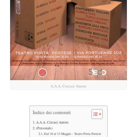
A.A.A. Cercasi Amore
Indice dei contenuti
A.A.A. Cercasi Amore
(Personals)
Dal 10 al 13 Maggio – Teatro Porta Portese