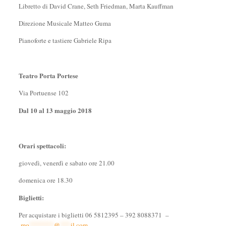
Libretto di David Crane, Seth Friedman, Marta Kauffman
Direzione Musicale Matteo Guma
Pianoforte e tastiere Gabriele Ripa
Teatro Porta Portese
Via Portuense 102
Dal 10 al 13 maggio 2018
Orari spettacoli:
giovedì, venerdì e sabato ore 21.00
domenica ore 18.30
Biglietti:
Per acquistare i biglietti 06 5812395 – 392 8088371 –
mo
*******
@
***
il.com