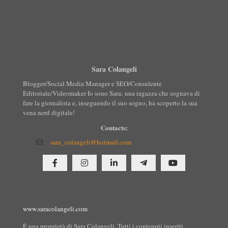
Sara Colangeli
Blogger/Social Media Manager e SEO/Consulente
Editoriale/Videomaker Io sono Sara: una ragazza che sognava di
fare la giornalista e, inseguendo il suo sogno, ha scoperto la sua
vena nerd digitale!
Contacts:
sara_colangeli@hotmail.com
www.saracolangeli.com
È una proprietà di Sara Colangeli. Tutti i contenuti inseriti