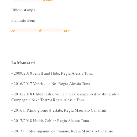
Ufficio stampa
Flaminio Boni
co
***********
@
**********
ni.it
La MotusArti
• 2009/2010 Jekyll and Hide, Regia Alessia Tona
• 2016/2017 Verità … e No! Regia Alessia Tona
• 2016/2018 Clitennestra, voi la mia coscienza io il vostro grido (
Compagnia Nike Teatro) Regia Alessia Tona
• 2016 Il Primo giorno d’estate, Regia Maurizio Canforini
• 2017/2018 Hedda Gabler, Regia Alessia Tona
• 2017 Il dolce inganno dell’amore, Regia Maurizio Canforini