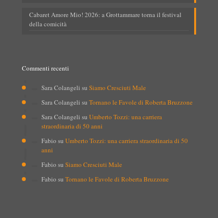
Cabaret Amore Mio! 2026: a Grottammare torna il festival
della comicità
Commenti recenti
Sara Colangeli
su
Siamo Cresciuti Male
Sara Colangeli
su
Tornano le Favole di Roberta Bruzzone
Sara Colangeli
su
Umberto Tozzi: una carriera
straordinaria di 50 anni
Fabio
su
Umberto Tozzi: una carriera straordinaria di 50
anni
Fabio
su
Siamo Cresciuti Male
Fabio
su
Tornano le Favole di Roberta Bruzzone