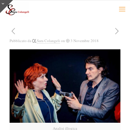
Pubblicato da
Sara Colangeli
on
3 Novembre 2018
Analisi illogica