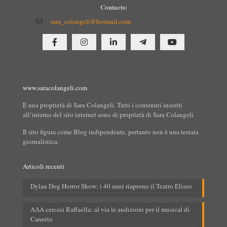
Contacts:
sara_colangeli@hotmail.com
www.saracolangeli.com
È una proprietà di Sara Colangeli. Tutti i contenuti inseriti
all’interno del sito internet sono di proprietà di Sara Colangeli.
Il sito figura come Blog indipendente, pertanto non è una testata
giornalistica.
Articoli recenti
Dylan Dog Horror Show: i 40 anni riaprono il Teatro Eliseo
AAA cercasi Raffaella: al via le audizioni per il musical di
Cannito