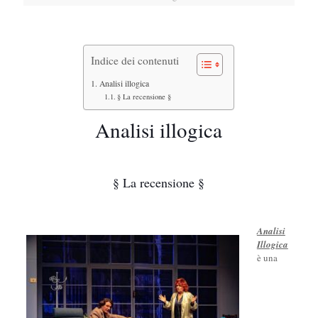
Indice dei contenuti
Analisi illogica
§ La recensione §
Analisi illogica
§ La recensione §
Analisi
Illogica
è una