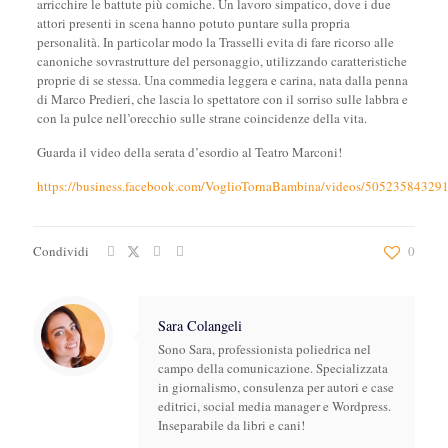
arricchire le battute più comiche. Un lavoro simpatico, dove i due
attori presenti in scena hanno potuto puntare sulla propria
personalità. In particolar modo la Trasselli evita di fare ricorso alle
canoniche sovrastrutture del personaggio, utilizzando caratteristiche
proprie di se stessa. Una commedia leggera e carina, nata dalla penna
di Marco Predieri, che lascia lo spettatore con il sorriso sulle labbra e
con la pulce nell’orecchio sulle strane coincidenze della vita.
Guarda il video della serata d’esordio al Teatro Marconi!
https://business.facebook.com/VoglioTornaBambina/videos/50523584329
Condividi
0
Sara Colangeli
Sono Sara, professionista poliedrica nel
campo della comunicazione. Specializzata
in giornalismo, consulenza per autori e case
editrici, social media manager e Wordpress.
Inseparabile da libri e cani!