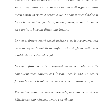
stesso o agli altri. Le racconto su un palco di legno con altri
esseri umani, in mezzo a oggetti e luci. Se non ci fosse il palco di
legno le racconterei per terra, in una piazza, in una strada, in
un angolo, al balcone dietro una finestra.
Se non ci fossero esseri umani insieme a me le racconterei con
pezzi di legno, brandelli di stoffa, carta ritagliata, latta, con
qualsiasi cosa esista al mondo.
Se non ci fosse niente le racconterei parlando ad alta voce. Se
non avessi voce parlerei con le mani, con le dita. Se non ci
fossero le mani e le dita le racconterei con il resto del corpo.
Racconterei muto, racconterei immobile, racconterei attraverso
i fili, dentro uno schermo, dentro una ribalta.