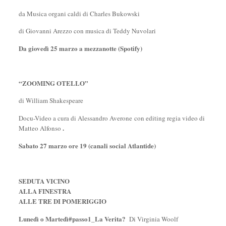
da Musica organi caldi di Charles Bukowski
di Giovanni Arezzo con musica di Teddy Nuvolari
Da giovedì 25 marzo a mezzanotte (Spotify)
“ZOOMING OTELLO”
di William Shakespeare
Docu-Video a cura di Alessandro Averone
con editing regia video di
.
Matteo Alfonso
Sabato 27 marzo ore 19 (canali social Atlantide)
SEDUTA VICINO
ALLA FINESTRA
ALLE TRE DI POMERIGGIO
Lunedì o Martedì#passo1_La Verita?
Di Virginia Woolf