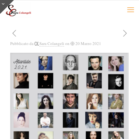
Pubblicato da
Sara Colangeli
on
20 Marzo 2021