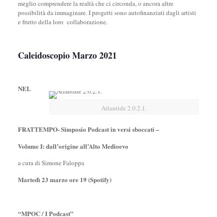
meglio comprendere la realtà che ci circonda, o ancora altre
possibilità da immaginare. I progetti sono autofinanziati dagli artisti
e frutto della loro collaborazione.
Caleidoscopio Marzo 2021
NEL
Atlantide 2.0.2.1.
FRATTEMPO- Simposio Podcast in versi sboccati –
Volume I: dall’origine all’Alto Medioevo
a cura di Simone Faloppa
Martedì 23 marzo ore 19 (Spotify)
“MPOC / I Podcast”