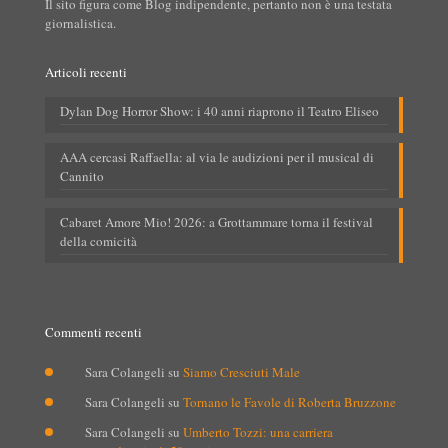
Il sito figura come Blog indipendente, pertanto non è una testata
giornalistica.
Articoli recenti
Dylan Dog Horror Show: i 40 anni riaprono il Teatro Eliseo
AAA cercasi Raffaella: al via le audizioni per il musical di
Cannito
Cabaret Amore Mio! 2026: a Grottammare torna il festival
della comicità
Commenti recenti
Sara Colangeli
su
Siamo Cresciuti Male
Sara Colangeli
su
Tornano le Favole di Roberta Bruzzone
Sara Colangeli
su
Umberto Tozzi: una carriera