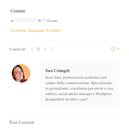
Contatti:
at
************
@
***
il.com
Facebook
,
Instagram
,
YouTube
Condividi
0
Sara Colangeli
Sono Sara, professionista poliedrica nel
campo della comunicazione. Specializzata
in giornalismo, consulenza per autori e case
editrici, social media manager e Wordpress.
Inseparabile da libri e cani!
Post Correlati