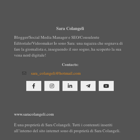
Sara Colangeli
Blogger/Social Media Manager e SEO/Consulente
Editoriale/Videomaker Io sono Sara: una ragazza che sognava di
fare la giornalista e, inseguendo il suo sogno, ha scoperto la sua
vena nerd digitale!
Contacts:
sara_colangeli@hotmail.com
www.saracolangeli.com
È una proprietà di Sara Colangeli. Tutti i contenuti inseriti
all’interno del sito internet sono di proprietà di Sara Colangeli.