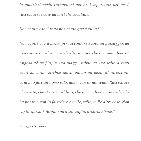
In qualsiasi modo racconterei perché l’importante per me è
raccontare le cose ad altri che ascoltano.
Non capite che il resto non conta quasi nulla?
Non capite che il mezzo per raccontare è solo un passaggio, un
pretesto per parlare con gli altri di cose che ti stanno dentro?
Appeso ad un filo, in una piazza, seduto su una sedia a venti
metri da terra, sarebbe anche quello un modo di raccontare
cosa può fare un uomo solo, lassù, con la sua sedia. Raccontare
che esiste, che sta in equilibrio, che può cadere e non cade, che
ha paura e non lo fa vedere e mille, mille, mille altre cose. Non
capite questo? Allora non avete capito proprio niente.”
Giorgio Strehler