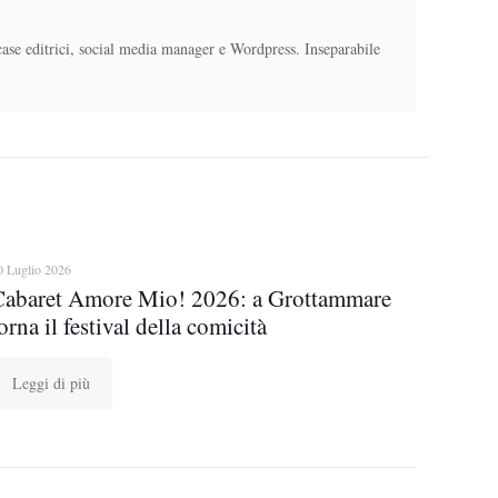
case editrici, social media manager e Wordpress. Inseparabile
0 Luglio 2026
Cabaret Amore Mio! 2026: a Grottammare
orna il festival della comicità
Leggi di più