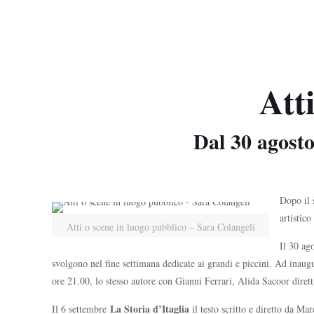
Att
Dal 30 agosto
Dopo il 
artistic
Atti o scene in luogo pubblico – Sara Colangeli
Il 30 ag
svolgono nel fine settimana dedicate ai grandi e piccini. Ad ina
ore 21.00, lo stesso autore con Gianni Ferrari, Alida Sacoor diret
La Storia d’Itaglia
Il 6 settembre
il testo scritto e diretto da M