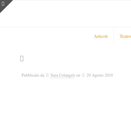
Articoli
Teatro
Pubblicato da
Sara Colangeli
on
29 Agosto 2019