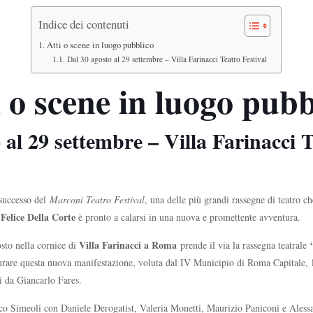
Indice dei contenuti
Atti o scene in luogo pubblico
Dal 30 agosto al 29 settembre – Villa Farinacci Teatro Festival
i o scene in luogo pubb
 al 29 settembre – Villa Farinacci T
successo del
Marconi Teatro Festival
, una delle più grandi rassegne di teatro ch
Felice Della Corte
o
è pronto a calarsi in una nuova e promettente avventura.
Villa Farinacci a Roma
osto nella cornice di
prende il via la rassegna teatrale
ugurare questa nuova manifestazione, voluta dal IV Municipio di Roma Capitale,
ti da Giancarlo Fares.
arco Simeoli con Daniele Derogatist, Valeria Monetti, Maurizio Paniconi e Alessa