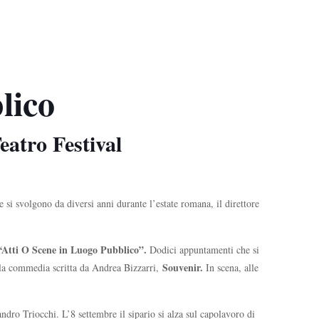
lico
eatro Festival
e si svolgono da diversi anni durante l’estate romana, il direttore
“Atti O Scene in Luogo Pubblico”.
Dodici appuntamenti che si
Souvenir.
 la commedia scritta da Andrea Bizzarri,
In scena, alle
ndro Triocchi. L’8 settembre il sipario si alza sul capolavoro di