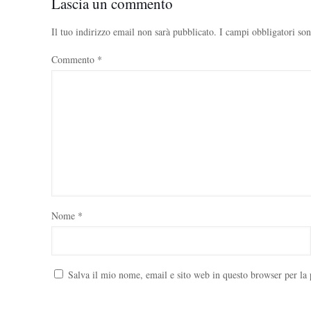
Lascia un commento
Il tuo indirizzo email non sarà pubblicato.
I campi obbligatori so
Commento
*
Nome
*
Salva il mio nome, email e sito web in questo browser per l