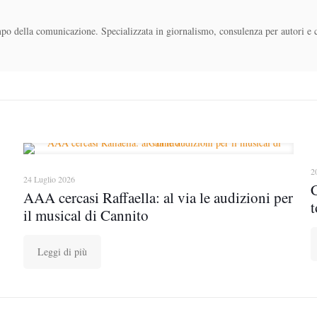
mpo della comunicazione. Specializzata in giornalismo, consulenza per autori e 
2
24 Luglio 2026
AAA cercasi Raffaella: al via le audizioni per
t
il musical di Cannito
Leggi di più