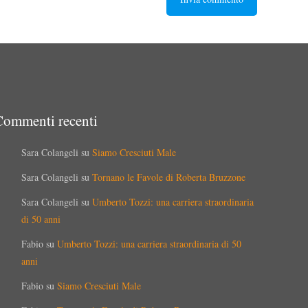
Commenti recenti
Sara Colangeli
su
Siamo Cresciuti Male
Sara Colangeli
su
Tornano le Favole di Roberta Bruzzone
Sara Colangeli
su
Umberto Tozzi: una carriera straordinaria
di 50 anni
Fabio
su
Umberto Tozzi: una carriera straordinaria di 50
anni
Fabio
su
Siamo Cresciuti Male