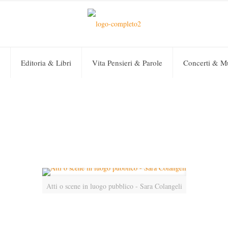
Editoria & Libri
Vita Pensieri & Parole
Concerti & M
Atti o scene in luogo pubblico - Sara Colangeli