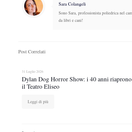
Sara Colangeli
Sono Sara, professionista poliedrica nel ca
da libri e cani!
Post Correlati
31 Luglio 2026
Dylan Dog Horror Show: i 40 anni riaprono
il Teatro Eliseo
Leggi di più