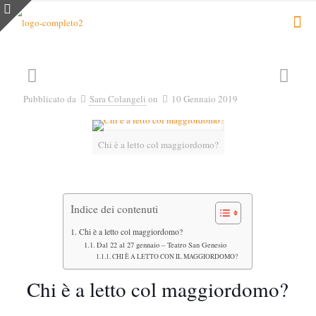
Pubblicato da
Sara Colangeli
on
10 Gennaio 2019
Chi è a letto col maggiordomo?
Indice dei contenuti
Chi è a letto col maggiordomo?
Dal 22 al 27 gennaio – Teatro San Genesio
CHI È A LETTO CON IL MAGGIORDOMO?
Chi è a letto col maggiordomo?