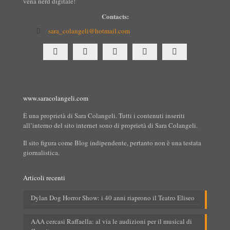
vena nerd digitale!
Contacts:
sara_colangeli@hotmail.com
www.saracolangeli.com
È una proprietà di Sara Colangeli. Tutti i contenuti inseriti
all’interno del sito internet sono di proprietà di Sara Colangeli.
Il sito figura come Blog indipendente, pertanto non è una testata
giornalistica.
Articoli recenti
Dylan Dog Horror Show: i 40 anni riaprono il Teatro Eliseo
AAA cercasi Raffaella: al via le audizioni per il musical di