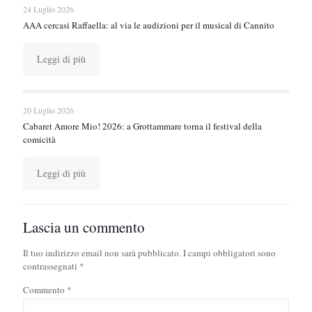
24 Luglio 2026
AAA cercasi Raffaella: al via le audizioni per il musical di Cannito
Leggi di più
20 Luglio 2026
Cabaret Amore Mio! 2026: a Grottammare torna il festival della
comicità
Leggi di più
Lascia un commento
Il tuo indirizzo email non sarà pubblicato.
I campi obbligatori sono
contrassegnati
*
Commento
*