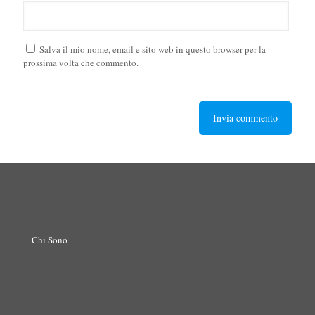
Salva il mio nome, email e sito web in questo browser per la
prossima volta che commento.
Chi Sono