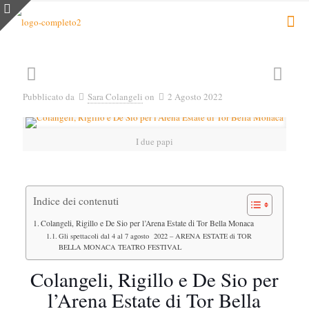
Pubblicato da
Sara Colangeli
on
2 Agosto 2022
I due papi
Indice dei contenuti
Colangeli, Rigillo e De Sio per l’Arena Estate di Tor Bella Monaca
Gli spettacoli dal 4 al 7 agosto 2022 – ARENA ESTATE di TOR
BELLA MONACA TEATRO FESTIVAL
Colangeli, Rigillo e De Sio per
l’Arena Estate di Tor Bella