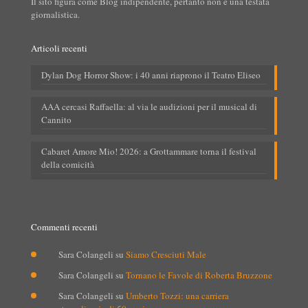
Il sito figura come Blog indipendente, pertanto non è una testata
giornalistica.
Articoli recenti
Dylan Dog Horror Show: i 40 anni riaprono il Teatro Eliseo
AAA cercasi Raffaella: al via le audizioni per il musical di
Cannito
Cabaret Amore Mio! 2026: a Grottammare torna il festival
della comicità
Commenti recenti
Sara Colangeli
su
Siamo Cresciuti Male
Sara Colangeli
su
Tornano le Favole di Roberta Bruzzone
Sara Colangeli
su
Umberto Tozzi: una carriera