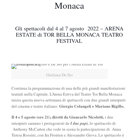
Monaca
Gli spettacoli dal 4 al 7 agosto 2022 – ARENA
ESTATE di TOR BELLA MONACA TEATRO
FESTIVAL
Giuliana De Sio
Continua la programmazione di una delle più grandi manifestazioni
teatrali nella Capitale. L’Arena Estiva del Teatro Tor Bella Monaca
inizia questa nuova settimana di spettacoli con due grandi interpreti
Giorgio Colangeli e Mariano Rigillo.
del cinema e teatro italiano:
Il 4 e 5 agosto (ore 21), diretti da Giancarlo Nicoletti,
i due
interpreti saranno i protagonisti de
I due papi,
lo spettacolo di
Anthony McCarten che vede in scena la partecipazione di Anna
Teresa Rossini, con Ira Fronten e Alessandro Giova. Lo spettacolo è