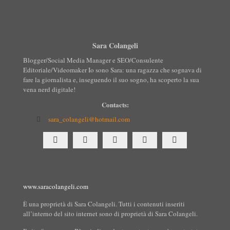
Sara Colangeli
Blogger/Social Media Manager e SEO/Consulente
Editoriale/Videomaker Io sono Sara: una ragazza che sognava di
fare la giornalista e, inseguendo il suo sogno, ha scoperto la sua
vena nerd digitale!
Contacts:
sara_colangeli@hotmail.com
www.saracolangeli.com
È una proprietà di Sara Colangeli. Tutti i contenuti inseriti
all’interno del sito internet sono di proprietà di Sara Colangeli.