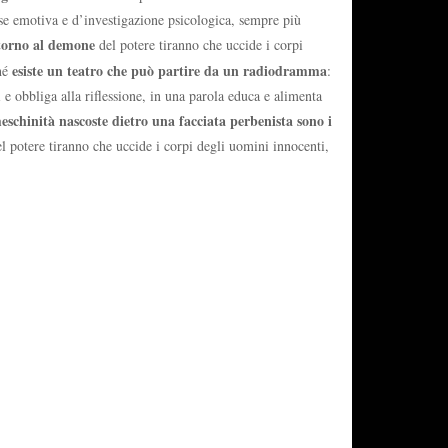
ense emotiva e d’investigazione psicologica, sempre più
intorno al demone
del potere tiranno che uccide i corpi
esiste un teatro che può partire da un radiodramma
ché
:
 e obbliga alla riflessione, in una parola educa e alimenta
 meschinità nascoste dietro una facciata perbenista sono i
l potere tiranno che uccide i corpi degli uomini innocenti,