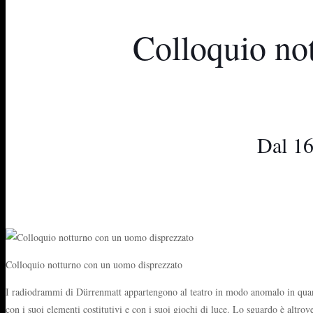
Colloquio no
Dal 16
Colloquio notturno con un uomo disprezzato
I radiodrammi di Dürrenmatt appartengono al teatro in modo anomalo in quanto m
con i suoi elementi costitutivi e con i suoi giochi di luce. Lo sguardo è altro