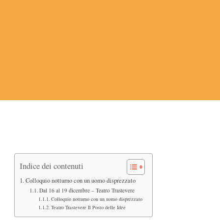
Indice dei contenuti
Colloquio notturno con un uomo disprezzato
Dal 16 al 19 dicembre – Teatro Trastevere
Colloquio notturno con un uomo disprezzato
Teatro Trastevere Il Posto delle Idee