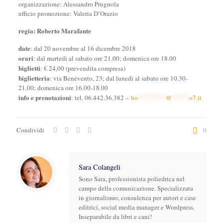
organizzazione: Alessandro Prugnola
ufficio promozione: Valeria D’Orazio
regia: Roberto Marafante
date
: dal 20 novembre al 16 dicembre 2018
orari
: dal martedì al sabato ore 21.00; domenica ore 18.00
biglietti
: € 24,00 (prevendita compresa)
biglietteria
: via Benevento, 23; dal lunedì al sabato ore 10.30-
21.00; domenica ore 16.00-18.00
info e prenotazioni
: tel. 06.442.36.382 –
bo
********
@
*****
o7.it
Condividi
0
Sara Colangeli
Sono Sara, professionista poliedrica nel
campo della comunicazione. Specializzata
in giornalismo, consulenza per autori e case
editrici, social media manager e Wordpress.
Inseparabile da libri e cani!