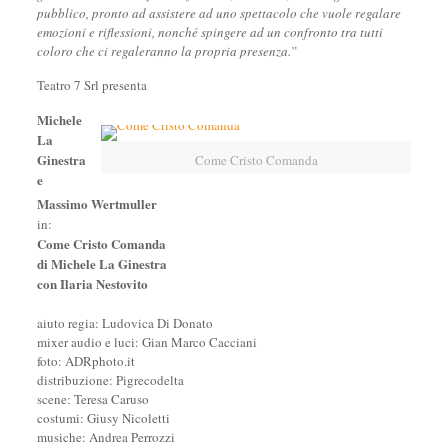
pubblico, pronto ad assistere ad uno spettacolo che vuole regalare
emozioni e riflessioni, nonché spingere ad un confronto tra tutti
coloro che ci regaleranno la propria presenza.”
Teatro 7 Srl presenta
Michele
La
Ginestra
Come Cristo Comanda
e
Massimo Wertmuller
in:
Come Cristo Comanda
di Michele La Ginestra
con Ilaria Nestovito
aiuto regia: Ludovica Di Donato
mixer audio e luci: Gian Marco Cacciani
foto: ADRphoto.it
distribuzione: Pigrecodelta
scene: Teresa Caruso
costumi: Giusy Nicoletti
musiche: Andrea Perrozzi