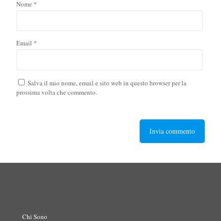
Nome
*
Email
*
Salva il mio nome, email e sito web in questo browser per la
prossima volta che commento.
Chi Sono