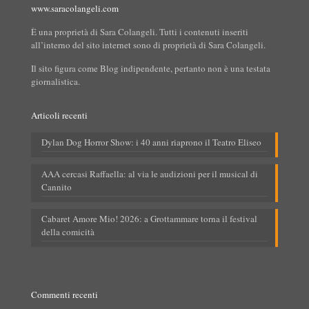
www.saracolangeli.com
È una proprietà di Sara Colangeli. Tutti i contenuti inseriti
all’interno del sito internet sono di proprietà di Sara Colangeli.
Il sito figura come Blog indipendente, pertanto non è una testata
giornalistica.
Articoli recenti
Dylan Dog Horror Show: i 40 anni riaprono il Teatro Eliseo
AAA cercasi Raffaella: al via le audizioni per il musical di
Cannito
Cabaret Amore Mio! 2026: a Grottammare torna il festival
della comicità
Commenti recenti