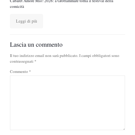
Cabaret Amore Mio! 2026: a Grottammare torna il festival della
comicità
Leggi di più
Lascia un commento
Il tuo indirizzo email non sarà pubblicato.
I campi obbligatori sono
contrassegnati
*
Commento
*