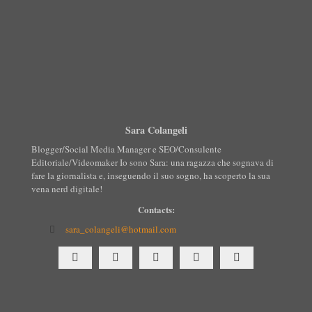
Sara Colangeli
Blogger/Social Media Manager e SEO/Consulente
Editoriale/Videomaker Io sono Sara: una ragazza che sognava di
fare la giornalista e, inseguendo il suo sogno, ha scoperto la sua
vena nerd digitale!
Contacts:
sara_colangeli@hotmail.com