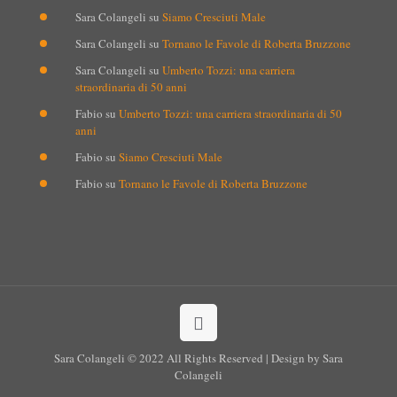
Sara Colangeli
su
Siamo Cresciuti Male
Sara Colangeli
su
Tornano le Favole di Roberta Bruzzone
Sara Colangeli
su
Umberto Tozzi: una carriera
straordinaria di 50 anni
Fabio
su
Umberto Tozzi: una carriera straordinaria di 50
anni
Fabio
su
Siamo Cresciuti Male
Fabio
su
Tornano le Favole di Roberta Bruzzone
Sara Colangeli © 2022 All Rights Reserved | Design by Sara
Colangeli