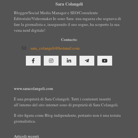
Sara Colangeli
Blogger/Social Media Manager e SEO/Consulente
Editoriale/Videomaker Io sono Sara: una ragazza che sognava di
fare la giornalista e, inseguendo il suo sogno, ha scoperto la sua
vena nerd digitale!
Contacts:
sara_colangeli@hotmail.com
www.saracolangeli.com
È una proprietà di Sara Colangeli. Tutti i contenuti inseriti
all’interno del sito internet sono di proprietà di Sara Colangeli.
Il sito figura come Blog indipendente, pertanto non è una testata
giornalistica.
Articoli recenti