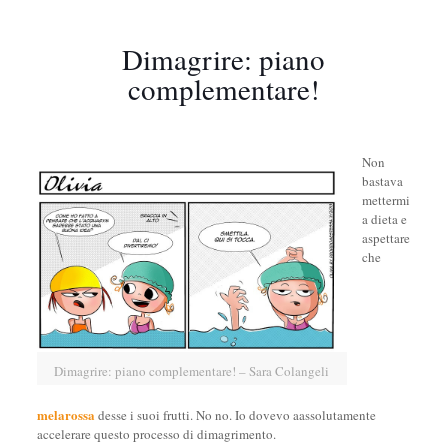
Dimagrire: piano
complementare!
Non
bastava
mettermi
a dieta e
aspettare
che
Dimagrire: piano complementare! – Sara Colangeli
melarossa
desse i suoi frutti. No no. Io dovevo aassolutamente
accelerare questo processo di dimagrimento.