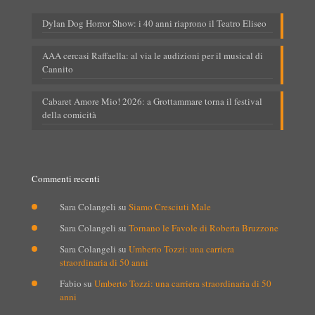
Dylan Dog Horror Show: i 40 anni riaprono il Teatro Eliseo
AAA cercasi Raffaella: al via le audizioni per il musical di
Cannito
Cabaret Amore Mio! 2026: a Grottammare torna il festival
della comicità
Commenti recenti
Sara Colangeli
su
Siamo Cresciuti Male
Sara Colangeli
su
Tornano le Favole di Roberta Bruzzone
Sara Colangeli
su
Umberto Tozzi: una carriera
straordinaria di 50 anni
Fabio
su
Umberto Tozzi: una carriera straordinaria di 50
anni