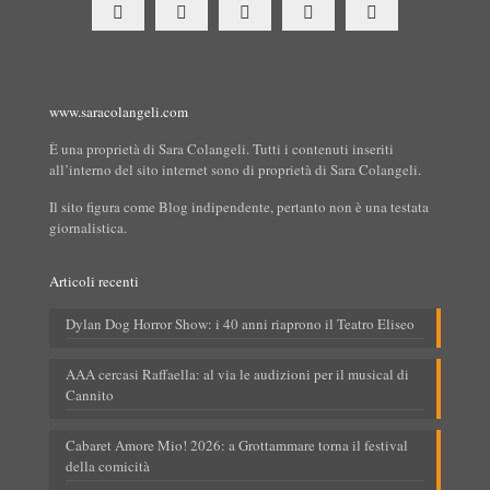
www.saracolangeli.com
È una proprietà di Sara Colangeli. Tutti i contenuti inseriti
all’interno del sito internet sono di proprietà di Sara Colangeli.
Il sito figura come Blog indipendente, pertanto non è una testata
giornalistica.
Articoli recenti
Dylan Dog Horror Show: i 40 anni riaprono il Teatro Eliseo
AAA cercasi Raffaella: al via le audizioni per il musical di
Cannito
Cabaret Amore Mio! 2026: a Grottammare torna il festival
della comicità