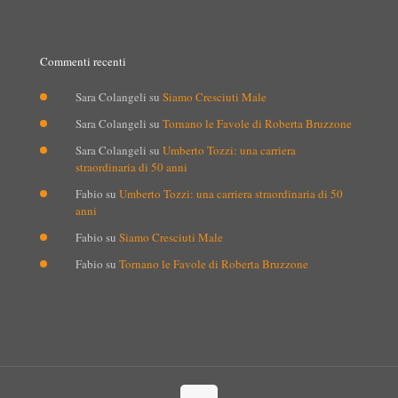
Commenti recenti
Sara Colangeli
su
Siamo Cresciuti Male
Sara Colangeli
su
Tornano le Favole di Roberta Bruzzone
Sara Colangeli
su
Umberto Tozzi: una carriera
straordinaria di 50 anni
Fabio
su
Umberto Tozzi: una carriera straordinaria di 50
anni
Fabio
su
Siamo Cresciuti Male
Fabio
su
Tornano le Favole di Roberta Bruzzone