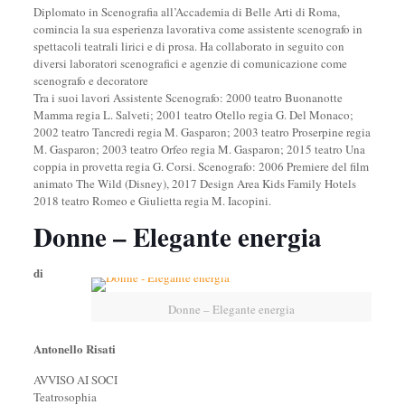
Diplomato in Scenografia all’Accademia di Belle Arti di Roma,
comincia la sua esperienza lavorativa come assistente scenografo in
spettacoli teatrali lirici e di prosa. Ha collaborato in seguito con
diversi laboratori scenografici e agenzie di comunicazione come
scenografo e decoratore
Tra i suoi lavori Assistente Scenografo: 2000 teatro Buonanotte
Mamma regia L. Salveti; 2001 teatro Otello regia G. Del Monaco;
2002 teatro Tancredi regia M. Gasparon; 2003 teatro Proserpine regia
M. Gasparon; 2003 teatro Orfeo regia M. Gasparon; 2015 teatro Una
coppia in provetta regia G. Corsi. Scenografo: 2006 Premiere del film
animato The Wild (Disney), 2017 Design Area Kids Family Hotels
2018 teatro Romeo e Giulietta regia M. Iacopini.
Donne – Elegante energia
di
Donne – Elegante energia
Antonello Risati
AVVISO AI SOCI
Teatrosophia