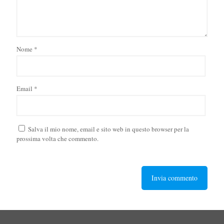
Nome
*
Email
*
Salva il mio nome, email e sito web in questo browser per la
prossima volta che commento.