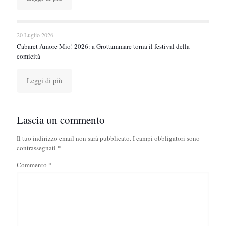
20 Luglio 2026
Cabaret Amore Mio! 2026: a Grottammare torna il festival della
comicità
Leggi di più
Lascia un commento
Il tuo indirizzo email non sarà pubblicato.
I campi obbligatori sono
contrassegnati
*
Commento
*