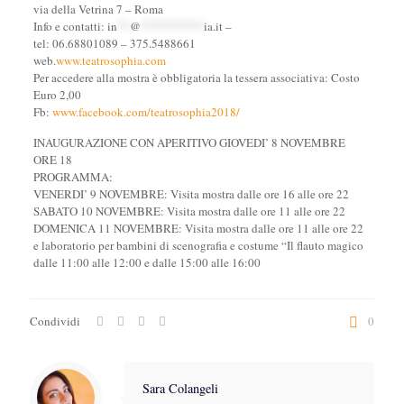
via della Vetrina 7 – Roma
Info e contatti:
in
**
@
**********
ia.it
–
tel: 06.68801089 – 375.5488661
web.
www.teatrosophia.com
Per accedere alla mostra è obbligatoria la tessera associativa: Costo
Euro 2,00
Fb:
www.facebook.com/teatrosophia2018/
INAUGURAZIONE CON APERITIVO GIOVEDI’ 8 NOVEMBRE
ORE 18
PROGRAMMA:
VENERDI’ 9 NOVEMBRE: Visita mostra dalle ore 16 alle ore 22
SABATO 10 NOVEMBRE: Visita mostra dalle ore 11 alle ore 22
DOMENICA 11 NOVEMBRE: Visita mostra dalle ore 11 alle ore 22
e laboratorio per bambini di scenografia e costume “Il flauto magico
dalle 11:00 alle 12:00 e dalle 15:00 alle 16:00
Condividi
0
Sara Colangeli