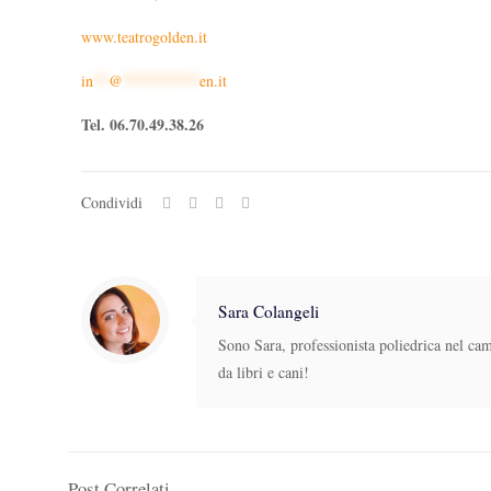
www.teatrogolden.it
in
**
@
**********
en.it
Tel. 06.70.49.38.26
Condividi
Sara Colangeli
Sono Sara, professionista poliedrica nel ca
da libri e cani!
Post Correlati