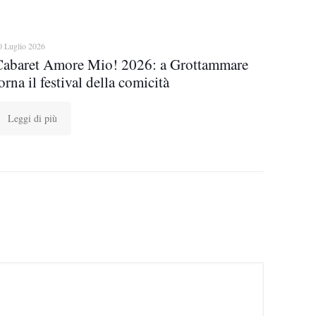
0 Luglio 2026
Cabaret Amore Mio! 2026: a Grottammare
orna il festival della comicità
Leggi di più