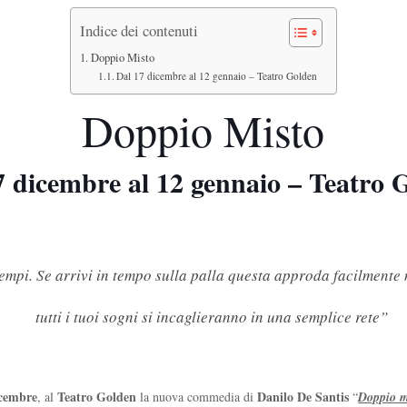
Indice dei contenuti
Doppio Misto
Dal 17 dicembre al 12 gennaio – Teatro Golden
Doppio Misto
7 dicembre al 12 gennaio – Teatro 
tempi. Se arrivi in tempo sulla palla questa approda facilmente 
tutti i tuoi sogni si incaglieranno in una semplice rete”
icembre
Teatro Golden
Danilo De Santis
, al
la nuova commedia di
“
Doppio m