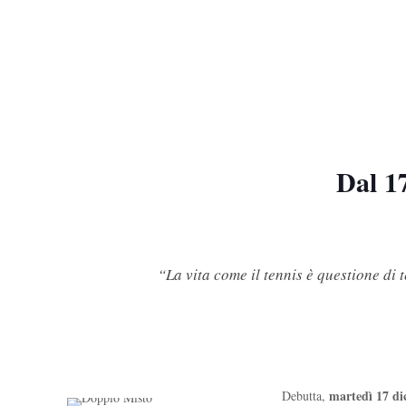
Dal 1
“La vita come il tennis è questione di 
martedì 17 d
Debutta,