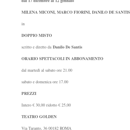
dal 17 dicembre al 12 gennaio
MILENA MICONI,
MARCO FIORINI, DANILO DE SANTIS
in
DOPPIO MISTO
Danilo De Santis
scritto e diretto da
ORARIO SPETTACOLI IN ABBONAMENTO
dal martedì al sabato ore 21.00
sabato e domenica ore 17.00
PREZZI
Intero € 30,00 ridotto € 25,00
TEATRO GOLDEN
Via Taranto, 36 00182 ROMA