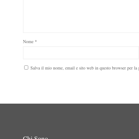
Nome
*
Salva il mio nome, email e sito web in questo browser per l
Chi Sono