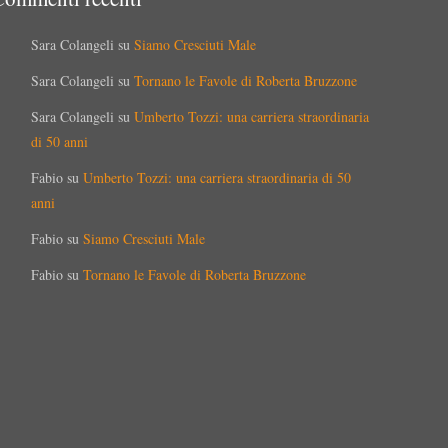
Sara Colangeli
su
Siamo Cresciuti Male
Sara Colangeli
su
Tornano le Favole di Roberta Bruzzone
Sara Colangeli
su
Umberto Tozzi: una carriera straordinaria
di 50 anni
Fabio
su
Umberto Tozzi: una carriera straordinaria di 50
anni
Fabio
su
Siamo Cresciuti Male
Fabio
su
Tornano le Favole di Roberta Bruzzone