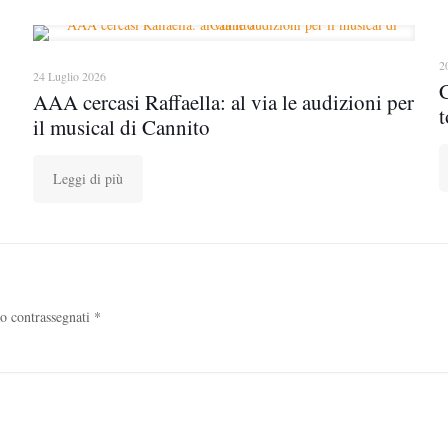
2
24 Luglio 2026
AAA cercasi Raffaella: al via le audizioni per
t
il musical di Cannito
Leggi di più
no contrassegnati
*