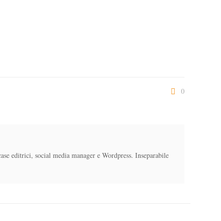
0
case editrici, social media manager e Wordpress. Inseparabile