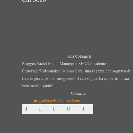
Sara Colangeli
Blogger/Social Media Manager e SEO/Consulente
Editoriale/Videomaker Io sono Sara: una ragazza che sognava di
fare la giornalista e, inseguendo il suo sogno, ha scoperto la sua
vena nerd digitale!
Contacts:
sara_colangeli@hotmail.com