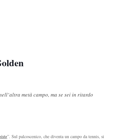
Golden
nell’altra metà campo, ma se sei in ritardo
isto
”. Sul palcoscenico, che diventa un campo da tennis, si