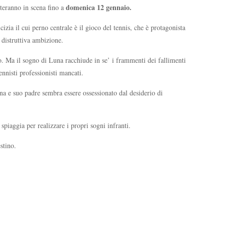
domenica 12 gennaio.
teranno in scena fino a
zia il cui perno centrale è il gioco del tennis, che è protagonista
 distruttiva ambizione.
ndo. Ma il sogno di Luna racchiude in se’ i frammenti dei fallimenti
ennisti professionisti mancati.
na e suo padre sembra essere ossessionato dal desiderio di
spiaggia per realizzare i propri sogni infranti.
stino.