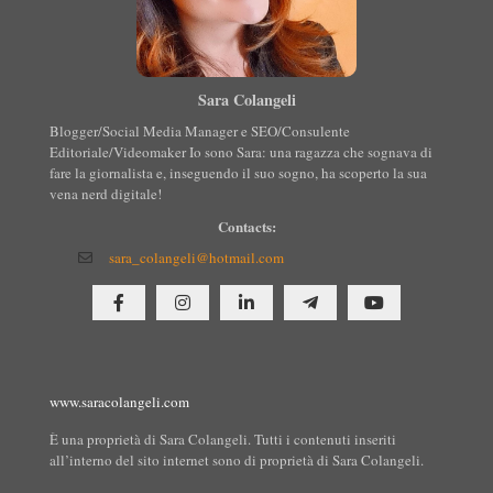
Sara Colangeli
Blogger/Social Media Manager e SEO/Consulente
Editoriale/Videomaker Io sono Sara: una ragazza che sognava di
fare la giornalista e, inseguendo il suo sogno, ha scoperto la sua
vena nerd digitale!
Contacts:
sara_colangeli@hotmail.com
www.saracolangeli.com
È una proprietà di Sara Colangeli. Tutti i contenuti inseriti
all’interno del sito internet sono di proprietà di Sara Colangeli.