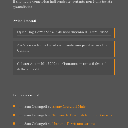
Il sito figura come Blog indipendente, pertanto non è una testata
giornalistica.
Articoli recenti
Dylan Dog Horror Show: i 40 anni riaprono il Teatro Eliseo
AAA cercasi Raffaella: al via le audizioni per il musical di
Cannito
Cabaret Amore Mio! 2026: a Grottammare torna il festival
della comicità
Commenti recenti
Sara Colangeli
su
Siamo Cresciuti Male
Sara Colangeli
su
Tornano le Favole di Roberta Bruzzone
Sara Colangeli
su
Umberto Tozzi: una carriera