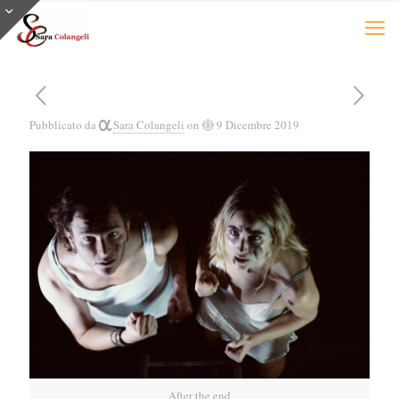
Pubblicato da
Sara Colangeli
on
9 Dicembre 2019
After the end