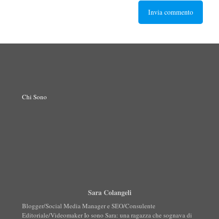
Chi Sono
Sara Colangeli
Blogger/Social Media Manager e SEO/Consulente
Editoriale/Videomaker Io sono Sara: una ragazza che sognava di