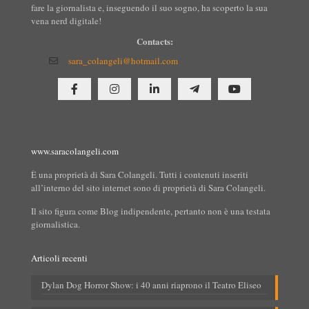
fare la giornalista e, inseguendo il suo sogno, ha scoperto la sua
vena nerd digitale!
Contacts:
sara_colangeli@hotmail.com
www.saracolangeli.com
È una proprietà di Sara Colangeli. Tutti i contenuti inseriti
all’interno del sito internet sono di proprietà di Sara Colangeli.
Il sito figura come Blog indipendente, pertanto non è una testata
giornalistica.
Articoli recenti
Dylan Dog Horror Show: i 40 anni riaprono il Teatro Eliseo