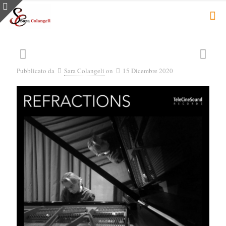
Pubblicato da
Sara Colangeli
on
15 Dicembre 2020