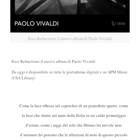
Esce Refractions il nuovo album di Paolo Vivaldi
Esce Refractions il nuovo album di Paolo Vivaldi
Da oggi è disponibile su tutte le piattaforme digitali e su APM Music
(USA Library)
Come la luce riflessa sul coperchio di un pianoforte aperto, come
la luce che sbatte sul mare delle Eolie in un caldo pomeriggio
d’estate, come i raggi del sole che filtrano tra nuvole nere
d’autunno ho pensato che le rifrazioni di note di questo piccolo