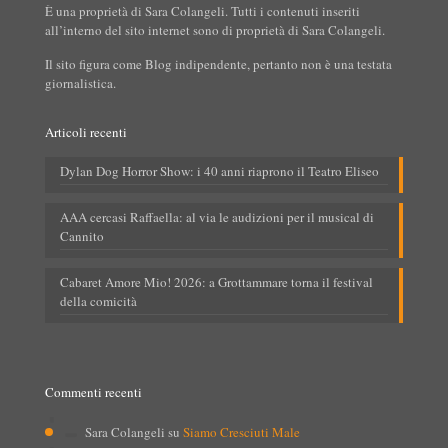
È una proprietà di Sara Colangeli. Tutti i contenuti inseriti
all’interno del sito internet sono di proprietà di Sara Colangeli.
Il sito figura come Blog indipendente, pertanto non è una testata
giornalistica.
Articoli recenti
Dylan Dog Horror Show: i 40 anni riaprono il Teatro Eliseo
AAA cercasi Raffaella: al via le audizioni per il musical di
Cannito
Cabaret Amore Mio! 2026: a Grottammare torna il festival
della comicità
Commenti recenti
Sara Colangeli
su
Siamo Cresciuti Male