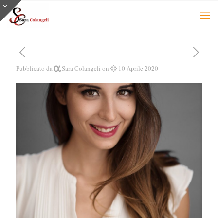
Pubblicato da
Sara Colangeli
on
10 Aprile 2020