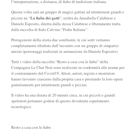
l’interpretazione, a distanza, di fiabe di tradizione italiana.
Questa volta sarà un gruppo di magici gattini ad intrattenere grandi e
La fiaba dei gatti
piccini ne “
”, scritta da Annabella Calabrese e
Daniele Esposito, diretta dalla stessa Calabrese e liberamente tratta
dalla raccolta di Italo Calvino “Fiabe Italiane”.
Protagoniste della storia due sorellastre, le cui sorti verranno
completamente ribaltate dall’incontro con un gruppo di simpatici
micini (personaggi realizzati in animazione da Daniele Esposito).
Tutti i video della raccolta “Resto a casa con le fiabe” della
Compagnia Le Chat Noir sono realizzati in conformità alle norme per
il contenimento del Covid19. Attori, autori, regista e montatore
hanno lavorato ciascuno dalla propria casa e prestando la loro opera
gratuitamente per intrattenere grandi e piccini.
Il video ha una durata di 20 minuti circa, in cui piccoli e grandi
spettatori potranno godere di questo divertente esperimento
tecnologico.
Resto a casa con le fiabe