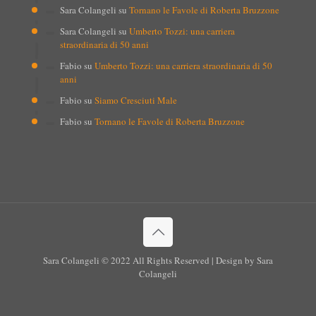
Sara Colangeli
su
Tornano le Favole di Roberta Bruzzone
Sara Colangeli
su
Umberto Tozzi: una carriera
straordinaria di 50 anni
Fabio
su
Umberto Tozzi: una carriera straordinaria di 50
anni
Fabio
su
Siamo Cresciuti Male
Fabio
su
Tornano le Favole di Roberta Bruzzone
Sara Colangeli © 2022 All Rights Reserved | Design by Sara
Colangeli