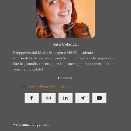
Sara Colangeli
Blogger/Social Media Manager e SEO/Consulente
Editoriale/Videomaker Io sono Sara: una ragazza che sognava di
fare la giornalista e, inseguendo il suo sogno, ha scoperto la sua
vena nerd digitale!
Contacts:
sara_colangeli@hotmail.com
www.saracolangeli.com