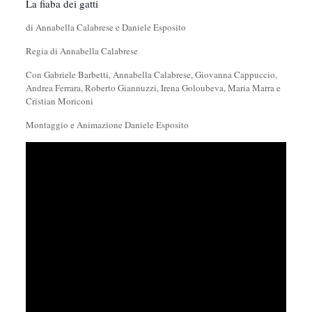
La fiaba dei gatti
di Annabella Calabrese e Daniele Esposito
Regia di Annabella Calabrese
Con Gabriele Barbetti, Annabella Calabrese, Giovanna Cappuccio,
Andrea Ferrara, Roberto Giannuzzi, Irena Goloubeva, Maria Marra e
Cristian Moriconi
Montaggio e Animazione Daniele Esposito