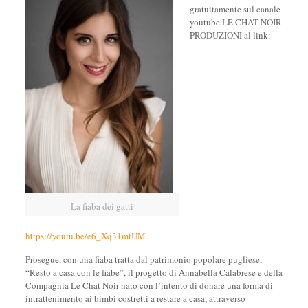
gratuitamente sul canale
youtube LE CHAT NOIR
PRODUZIONI al link:
La fiaba dei gatti
https://youtu.be/e6_Xq31mtUM
Prosegue, con una fiaba tratta dal patrimonio popolare pugliese,
“Resto a casa con le fiabe”, il progetto di Annabella Calabrese e della
Compagnia Le Chat Noir nato con l’intento di donare una forma di
intrattenimento ai bimbi costretti a restare a casa, attraverso