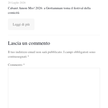
20 Luglio 2026
Cabaret Amore Mio! 2026: a Grottammare torna il festival della
comicità
Leggi di più
Lascia un commento
Il tuo indirizzo email non sarà pubblicato.
I campi obbligatori sono
contrassegnati
*
Commento
*