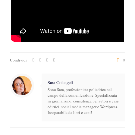
Condividi
0
Sara Colangeli
Sono Sara, professionista poliedrica nel
campo della comunicazione. Specializzata
in giornalismo, consulenza per autori e case
editrici, social media manager e Wordpress.
Inseparabile da libri e cani!