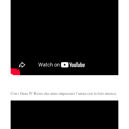
Con i Guns N’ Roses che anno impazzato l’arena con la loro musica: