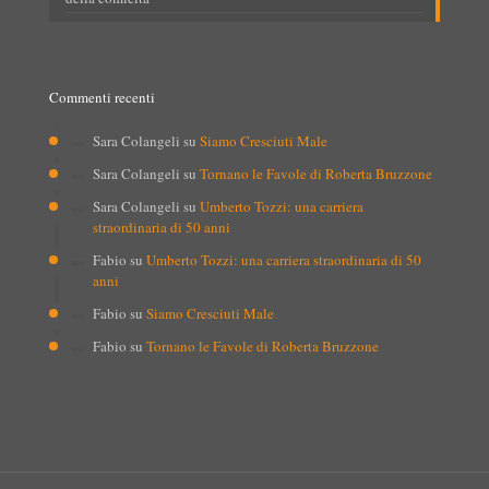
Commenti recenti
Sara Colangeli
su
Siamo Cresciuti Male
Sara Colangeli
su
Tornano le Favole di Roberta Bruzzone
Sara Colangeli
su
Umberto Tozzi: una carriera
straordinaria di 50 anni
Fabio
su
Umberto Tozzi: una carriera straordinaria di 50
anni
Fabio
su
Siamo Cresciuti Male
Fabio
su
Tornano le Favole di Roberta Bruzzone