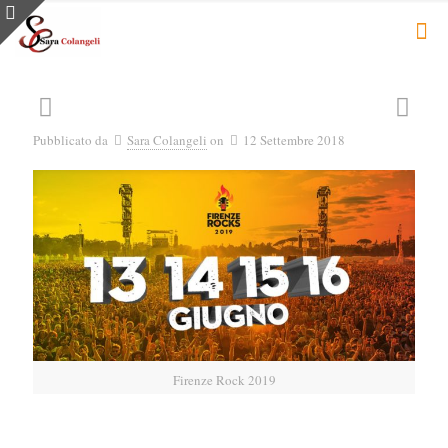
Pubblicato da
Sara Colangeli
on
12 Settembre 2018
Firenze Rock 2019