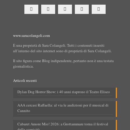
www.saracolangeli.com
È una proprietà di Sara Colangeli. Tutti i contenuti inseriti
all’interno del sito internet sono di proprietà di Sara Colangeli.
Il sito figura come Blog indipendente, pertanto non è una testata
giornalistica.
Articoli recenti
Dylan Dog Horror Show: i 40 anni riaprono il Teatro Eliseo
AAA cercasi Raffaella: al via le audizioni per il musical di
Cannito
Cabaret Amore Mio! 2026: a Grottammare torna il festival
della comicità