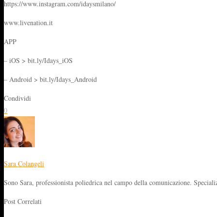
https://www.instagram.com/idaysmilano/
www.livenation.it
APP
– iOS > bit.ly/Idays_iOS
– Android > bit.ly/Idays_Android
Condividi
0
Sara Colangeli
Sono Sara, professionista poliedrica nel campo della comunicazione. Specializz
Post Correlati