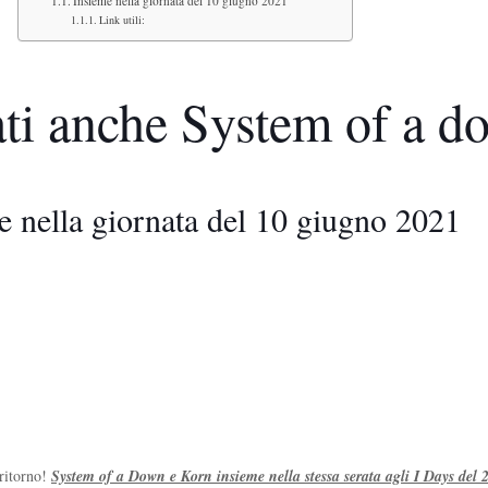
Insieme nella giornata del 10 giugno 2021
Link utili:
ti anche System of a d
e nella giornata del 10 giugno 2021
ritorno!
System of a Down e Korn insieme nella stessa serata agli I Days del 