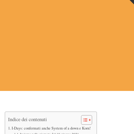
Indice dei contenuti
I-Days: confermati anche System of a down e Korn!