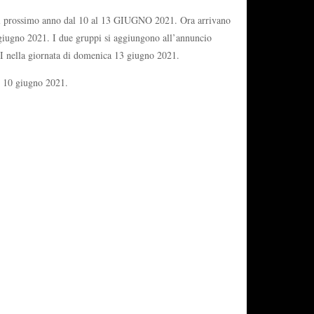
del prossimo anno dal 10 al 13 GIUGNO 2021. Ora arrivano
giugno 2021. I due gruppi si aggiungono all’annuncio
 nella giornata di domenica 13 giugno 2021.
l 10 giugno 2021.