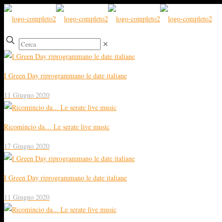
✕
I Green Day riprogrammano le date italiane
11 Giugno 2020
Ricomincio da… Le serate live music
17 Giugno 2020
I Green Day riprogrammano le date italiane
11 Giugno 2020