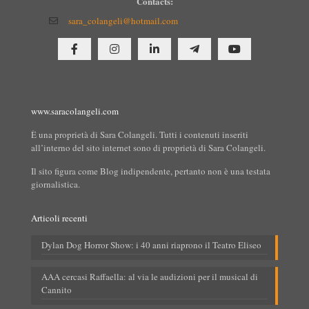
Contacts:
sara_colangeli@hotmail.com
www.saracolangeli.com
È una proprietà di Sara Colangeli. Tutti i contenuti inseriti
all’interno del sito internet sono di proprietà di Sara Colangeli.
Il sito figura come Blog indipendente, pertanto non è una testata
giornalistica.
Articoli recenti
Dylan Dog Horror Show: i 40 anni riaprono il Teatro Eliseo
AAA cercasi Raffaella: al via le audizioni per il musical di
Cannito