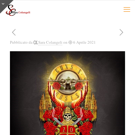
Pubblicato da
Sara Colangeli
on
6 Aprile 2021