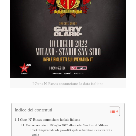
I Guns N' Roses annunciano la data italiana
Indice dei contenuti
I Guns N’ Roses annunciano la data italiana
Unico concerto il 10 luglio 2022 allo stadio San Siro di Milano
Ticket in prevendita da giovedì 8 aprile su livention.it e da venerdì 9
aprile