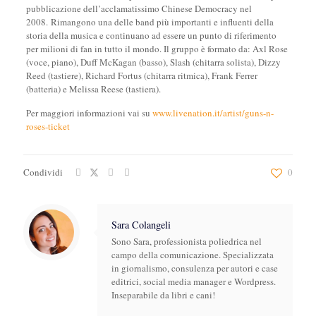
pubblicazione dell’acclamatissimo Chinese Democracy nel
2008. Rimangono una delle band più importanti e influenti della
storia della musica e continuano ad essere un punto di riferimento
per milioni di fan in tutto il mondo. Il gruppo è formato da: Axl Rose
(voce, piano), Duff McKagan (basso), Slash (chitarra solista), Dizzy
Reed (tastiere), Richard Fortus (chitarra ritmica), Frank Ferrer
(batteria) e Melissa Reese (tastiera).
Per maggiori informazioni vai su
www.livenation.it/artist/guns-n-
roses-ticket
Condividi
0
Sara Colangeli
Sono Sara, professionista poliedrica nel
campo della comunicazione. Specializzata
in giornalismo, consulenza per autori e case
editrici, social media manager e Wordpress.
Inseparabile da libri e cani!