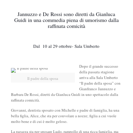
Jannuzzo e De Rossi sono diretti da Gianluca
Guidi in una commedia piena di umorismo dalla
raffinata comicità
Dal 10 al 29 ottobre- Sala Umberto
Dopo il grande successo
della passata stagione
arriva alla Sala Umberto
Il padre della sposa
“Il padre della sposa” con
Gianfranco Jannuzzo e
Barbara De Rossi, diretti da Gianluca Guidi in uno spettacolo dalla
raffinata comicità.
Giovanni, dentista sposato con Michelle e padre di famiglia, ha una
bella figlia, Alice, che sta per convolare a nozze; figlia a cui vuole
molto bene e di cui è molto geloso.
La ragazza sta per sposare Ludo, rampollo di una ricca famiglia, ma