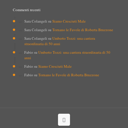
Commenti recenti
Sara Colangeli
su
Siamo Cresciuti Male
Sara Colangeli
su
Tornano le Favole di Roberta Bruzzone
Sara Colangeli
su
Umberto Tozzi: una carriera
straordinaria di 50 anni
Fabio
su
Umberto Tozzi: una carriera straordinaria di 50
anni
Fabio
su
Siamo Cresciuti Male
Fabio
su
Tornano le Favole di Roberta Bruzzone