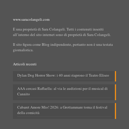
www.saracolangeli.com
È una proprietà di Sara Colangeli. Tutti i contenuti inseriti
all’interno del sito internet sono di proprietà di Sara Colangeli.
Il sito figura come Blog indipendente, pertanto non è una testata
giornalistica.
Articoli recenti
Dylan Dog Horror Show: i 40 anni riaprono il Teatro Eliseo
AAA cercasi Raffaella: al via le audizioni per il musical di
Cannito
Cabaret Amore Mio! 2026: a Grottammare torna il festival
della comicità