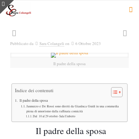
Pubblicato da
Sara Colangeli
on
6 Ottobre 2023
Il padre della sposa
Indice dei contenuti
Il padre della sposa
Jannuzzo e De Rossi sono diretti da Gianluca Guidi in una commedia
piena di umorismo dalla raffinata comicità
Dal 10 al 29 ottobre- Sala Umberto
Il padre della sposa