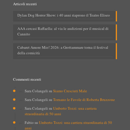
Articoli recenti
Dylan Dog Horror Show: i 40 anni riaprono il Teatro Eliseo
AAA cercasi Raffaella: al via le audizioni per il musical di
Cannito
Cabaret Amore Mio! 2026: a Grottammare torna il festival
della comicità
Commenti recenti
Sara Colangeli
su
Siamo Cresciuti Male
Sara Colangeli
su
Tornano le Favole di Roberta Bruzzone
Sara Colangeli
su
Umberto Tozzi: una carriera
straordinaria di 50 anni
Fabio
su
Umberto Tozzi: una carriera straordinaria di 50
anni