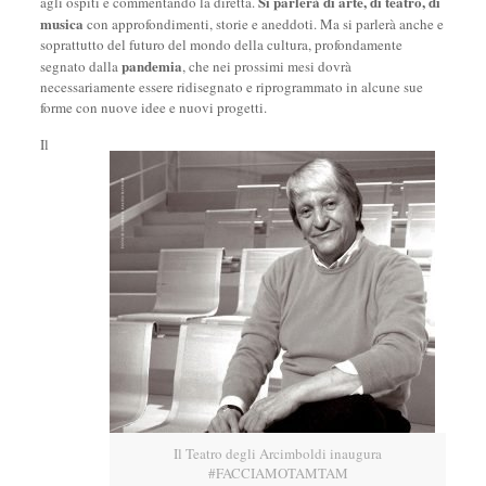
Si parlerà di arte, di teatro, di
agli ospiti e commentando la diretta.
musica
con approfondimenti, storie e aneddoti. Ma si parlerà anche e
soprattutto del futuro del mondo della cultura, profondamente
pandemia
segnato dalla
, che nei prossimi mesi dovrà
necessariamente essere ridisegnato e riprogrammato in alcune sue
forme con nuove idee e nuovi progetti.
Il
Il Teatro degli Arcimboldi inaugura
#FACCIAMOTAMTAM