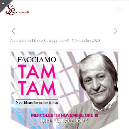
Pubblicato da
Sara Colangeli
on
18 Novembre 2020