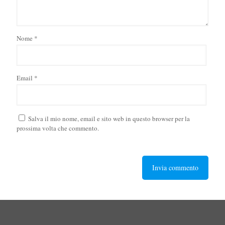
Nome
*
Email
*
Salva il mio nome, email e sito web in questo browser per la
prossima volta che commento.