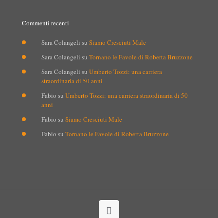
Commenti recenti
Sara Colangeli
su
Siamo Cresciuti Male
Sara Colangeli
su
Tornano le Favole di Roberta Bruzzone
Sara Colangeli
su
Umberto Tozzi: una carriera
straordinaria di 50 anni
Fabio
su
Umberto Tozzi: una carriera straordinaria di 50
anni
Fabio
su
Siamo Cresciuti Male
Fabio
su
Tornano le Favole di Roberta Bruzzone