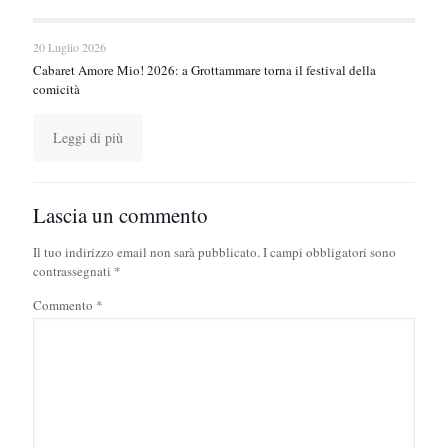
20 Luglio 2026
Cabaret Amore Mio! 2026: a Grottammare torna il festival della
comicità
Leggi di più
Lascia un commento
Il tuo indirizzo email non sarà pubblicato.
I campi obbligatori sono
contrassegnati
*
Commento
*