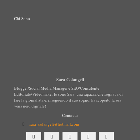
Chi Sono
Sara Colangeli
Blogger/Social Media Manager e SEO/Consulente
Editoriale/Videomaker Io sono Sara: una ragazza che sognava di
fare la giornalista e, inseguendo il suo sogno, ha scoperto la sua
vena nerd digitale!
Contacts:
sara_colangeli@hotmail.com