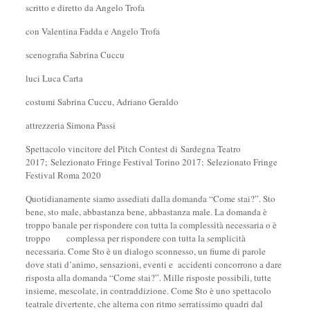
scritto e diretto da Angelo Trofa
con Valentina Fadda e Angelo Trofa
scenografia Sabrina Cuccu
luci Luca Carta
costumi Sabrina Cuccu, Adriano Geraldo
attrezzeria Simona Passi
Spettacolo vincitore del Pitch Contest di Sardegna Teatro
2017; Selezionato Fringe Festival Torino 2017; Selezionato Fringe
Festival Roma 2020
Quotidianamente siamo assediati dalla domanda “Come stai?”. Sto
bene, sto male, abbastanza bene, abbastanza male. La domanda è
troppo banale per rispondere con tutta la complessità necessaria o è
troppo complessa per rispondere con tutta la semplicità
necessaria. Come Sto è un dialogo sconnesso, un fiume di parole
dove stati d’animo, sensazioni, eventi e accidenti concorrono a dare
risposta alla domanda “Come stai?”. Mille risposte possibili, tutte
insieme, mescolate, in contraddizione. Come Sto è uno spettacolo
teatrale divertente, che alterna con ritmo serratissimo quadri dal