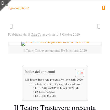
Pubblicato da
Sara Colangeli
on
3 Ottobre 2020
Il Teatro Trastevere presenta Re-Inventaria 2020
Indice dei contenuti
Il Teatro Trastevere presenta Re-Inventaria 2020
La festa del teatro off giunge alla X edizione
IL PROGRAMMA DELLA X EDIZIONE
Teatro Trastevere
Il Posto delle Idee
Il Teatro Trastevere presenta