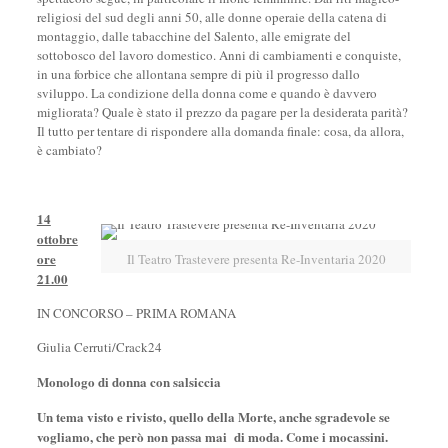
religiosi del sud degli anni 50, alle donne operaie della catena di
montaggio, dalle tabacchine del Salento, alle emigrate del
sottobosco del lavoro domestico. Anni di cambiamenti e conquiste,
in una forbice che allontana sempre di più il progresso dallo
sviluppo. La condizione della donna come e quando è davvero
migliorata? Quale è stato il prezzo da pagare per la desiderata parità?
Il tutto per tentare di rispondere alla domanda finale: cosa, da allora,
è cambiato?
14
ottobre
ore
Il Teatro Trastevere presenta Re-Inventaria 2020
21.00
IN CONCORSO – PRIMA ROMANA
Giulia Cerruti/Crack24
Monologo di donna con salsiccia
Un tema visto e rivisto, quello della Morte, anche sgradevole se
vogliamo, che però non passa mai di moda. Come i mocassini.