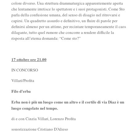
colore diverso. Una struttura drammaturgica apparentemente aperta
che lentamente irretisce lo spettatore e i suoi protagonisti. Come Sto
parla della confusione umana, del senso di disagio nel ritrovarsi e
capirsi. Un quadretto assurdo e definitivo, un fluire di parole per
definirsi almeno per un attimo, per recintare temporaneamente il caos
dilagante, tutto quel rumore che concorre a rendere difficile la
risposta all’eterna domanda: “Come sto?”
17 ottobre ore 21.00
IN CONCORSO
Villari/Profita
Filo d’erba
Erba non è più un luogo come un altro e il cortile di via Diaz è un
luogo congelato nel tempo.
di e con Cinzia Villari, Lorenzo Profita
sonorizzazione Cristiano D’Alieso