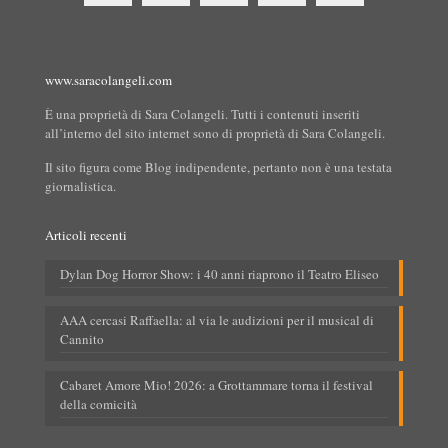
www.saracolangeli.com
È una proprietà di Sara Colangeli. Tutti i contenuti inseriti
all’interno del sito internet sono di proprietà di Sara Colangeli.
Il sito figura come Blog indipendente, pertanto non è una testata
giornalistica.
Articoli recenti
Dylan Dog Horror Show: i 40 anni riaprono il Teatro Eliseo
AAA cercasi Raffaella: al via le audizioni per il musical di
Cannito
Cabaret Amore Mio! 2026: a Grottammare torna il festival
della comicità