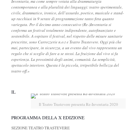
Inventaria, ma come sempre votata alla drammaturgia
contemporanea e alla pluralità dei linguaggi: teatro sperimentale,
civile, drammatico, ironico, dell’assurdo, poetico, musicale e stand-
up racchiusi in 9 serate di programmazione tanto fitta quanto
variegata. Per il decimo anno consecutivo (Re-)Inventaria si
conferma un festival totalmente indipendente, autofinanziato e
sostenibile. A ospitare il festival, nel rispetto delle misure sanitarie
prescritte, sono Carrozzerie n.o.t e Teatro Trastevere. Oggi più che
mai, partecipare, in sicurezza, a un evento dal vivo rappresenta un
regalo che si sceglie di fare a se stessi. La fruizione dal vivo si fa
esperienza. La prossimità degli animi, comunità. La semplicità,
spettacolo interiore. Questa è la piccola, irripetibile bellezza del
teatro off.
»
IL
Il Teatro Trastevere presenta Re-Inventaria 2020
PROGRAMMA DELLA X EDIZIONE
SEZIONE TEATRO TRASTEVERE