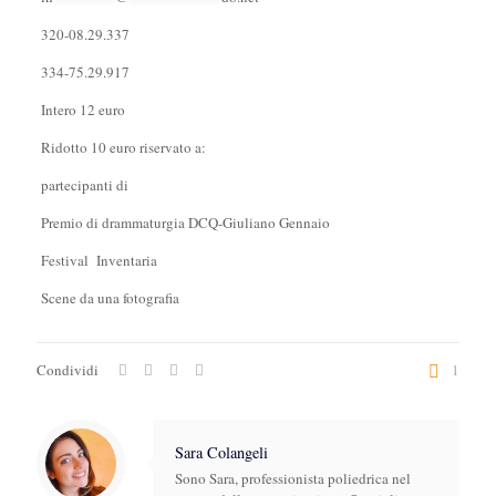
320-08.29.337
334-75.29.917
Intero 12 euro
Ridotto 10 euro riservato a:
partecipanti di
Premio di drammaturgia DCQ-Giuliano Gennaio
Festival Inventaria
Scene da una fotografia
Condividi
1
Sara Colangeli
Sono Sara, professionista poliedrica nel