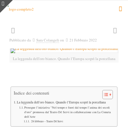
Pubblicato da
Sara Colangeli
on
21 Febbraio 2022
La leggenda dell'oro bianco. Quando l’Europa scoprì la porcellana
Indice dei contenuti
La leggenda dell’oro bianco. Quando l’Europa scoprì la porcellana
Prosegue l’iniziativa “Nel tempo e fuori dal tempo l’anima dei secoli
d’oro” promossa dal Teatro Dé Servi in collaborazione con La Cometa
dell’Arte
28 febbraio – Teatro Dé Servi