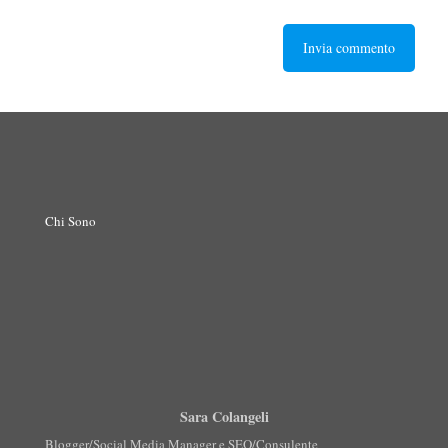
Chi Sono
Sara Colangeli
Blogger/Social Media Manager e SEO/Consulente