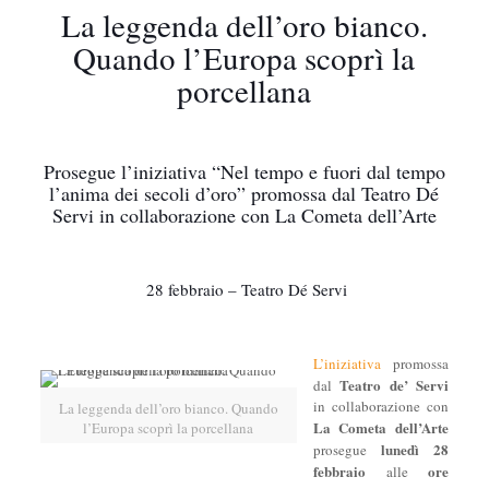
La leggenda dell’oro bianco.
Quando l’Europa scoprì la
porcellana
Prosegue l’iniziativa “Nel tempo e fuori dal tempo
l’anima dei secoli d’oro” promossa dal Teatro Dé
Servi in collaborazione con La Cometa dell’Arte
28 febbraio – Teatro Dé Servi
L’iniziativa
promossa
Teatro de’ Servi
dal
in collaborazione con
La leggenda dell’oro bianco. Quando
La Cometa dell’Arte
l’Europa scoprì la porcellana
lunedì 28
prosegue
febbraio
ore
alle