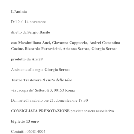
L’Aminta
Dal 9 al 14 novembre
Sergio Basile
diretto da
Massimiliano Auci,
Giovanna Cappuccio,
Andrei Costantino
con
Cuciuc,
Riccardo Parravicini,
Arianna Serrao,
Giorgia Serrao
prodotto da Ars 29
Giorgia Serrao
Assistente alla regia
Teatro Trastevere
Il Posto delle Idee
via Jacopa de’ Settesoli 3, 00153 Roma
Da martedì a sabato ore 21, domenica ore 17:30
CONSIGLIATA PRENOTAZIONE
prevista tessera associativa
13 euro
biglietto
Contatti: 065814004