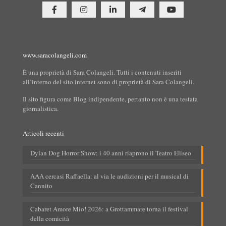
www.saracolangeli.com
È una proprietà di Sara Colangeli. Tutti i contenuti inseriti
all’interno del sito internet sono di proprietà di Sara Colangeli.
Il sito figura come Blog indipendente, pertanto non è una testata
giornalistica.
Articoli recenti
Dylan Dog Horror Show: i 40 anni riaprono il Teatro Eliseo
AAA cercasi Raffaella: al via le audizioni per il musical di
Cannito
Cabaret Amore Mio! 2026: a Grottammare torna il festival
della comicità