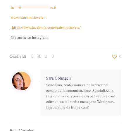
in
**
@
**************
re.it
www.teatrotrastevere.it
https://www.facebook.com/teatrotrastevere/
Ora anche su Instagram!
Condividi
0
Sara Colangeli
Sono Sara, professionista poliedrica nel
campo della comunicazione. Specializzata
in giornalismo, consulenza per autori e case
editrici, social media manager e Wordpress.
Inseparabile da libri e cani!
Post Correlati