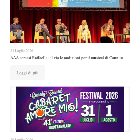
24 Luglio 2026
AAA cercasi Raffaella: al via le audizioni per il musical di Cannito
Leggi di più
20 Luglio 2026