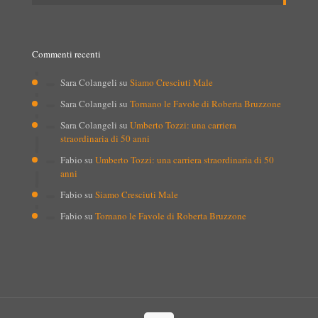
Commenti recenti
Sara Colangeli
su
Siamo Cresciuti Male
Sara Colangeli
su
Tornano le Favole di Roberta Bruzzone
Sara Colangeli
su
Umberto Tozzi: una carriera
straordinaria di 50 anni
Fabio
su
Umberto Tozzi: una carriera straordinaria di 50
anni
Fabio
su
Siamo Cresciuti Male
Fabio
su
Tornano le Favole di Roberta Bruzzone