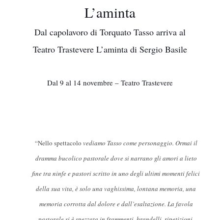
L’aminta
Dal capolavoro di Torquato Tasso arriva al
Teatro Trastevere L’aminta di Sergio Basile
Dal 9 al 14 novembre – Teatro Trastevere
“Nello spettacolo
vediamo Tasso come personaggio. Ormai il
dramma bucolico pastorale dove si narrano gli amori a lieto
fine tra ninfe e pastori scritto in uno degli ultimi momenti felici
della sua vita, è solo una vaghissima, lontana memoria, una
memoria corrotta dal dolore e dall’esaltazione. La favola
pastorale si è spezzata in frammenti, brandelli, ripetizioni,