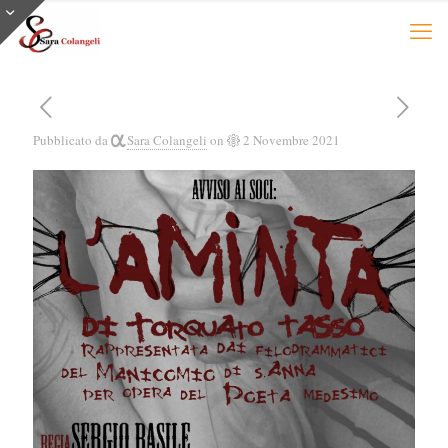
Pubblicato da
Sara Colangeli
on
2 Novembre 2021