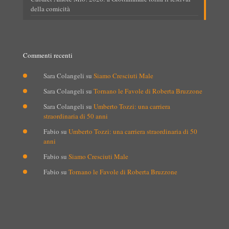
della comicità
Commenti recenti
Sara Colangeli
su
Siamo Cresciuti Male
Sara Colangeli
su
Tornano le Favole di Roberta Bruzzone
Sara Colangeli
su
Umberto Tozzi: una carriera
straordinaria di 50 anni
Fabio
su
Umberto Tozzi: una carriera straordinaria di 50
anni
Fabio
su
Siamo Cresciuti Male
Fabio
su
Tornano le Favole di Roberta Bruzzone