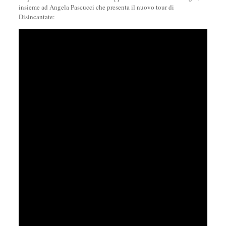
insieme ad Angela Pascucci che presenta il nuovo tour di
Disincantate: