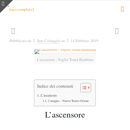
Pubblicato da
Sara Colangeli
on
14 Febbraio 2019
L'ascensore - Voglio Tornà Bambina
Indice dei contenuti
L’ascensore
2 maggio – Nuovo Teatro Orione
L’ascensore