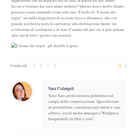
depressione che ha relegato Joe in casa, in pausa dal suo amato
lavoro e lontano dai suoi amati studenti? Questo non è molto chiaro,
possono essere entrambi come solo uno. Il bello di “L’uomo dei
sogni” sta nella leggerezza di un testo ricco e dinamico, che con
grande scioltezza porta lo spettatore alla destinazione finale: un
evoluzione di sentimenti e di stati d’animo tali per cui si può tornare
alla vita di tutti i giorni con serenità.
Condividi
0
Sara Colangeli
Sono Sara, professionista poliedrica nel
campo della comunicazione. Specializzata
in giornalismo, consulenza per autori e case
editrici, social media manager e Wordpress.
Inseparabile da libri e cani!