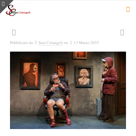
Pubblicato da
Sara Colangeli
on
13 Marzo 2025