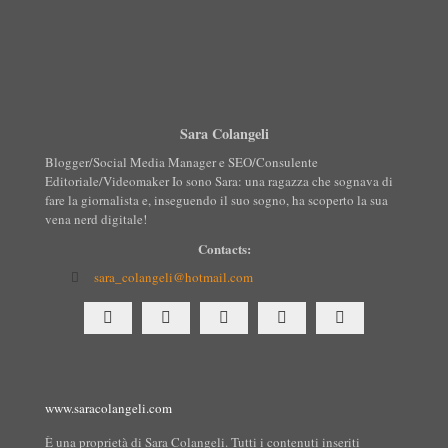
Sara Colangeli
Blogger/Social Media Manager e SEO/Consulente
Editoriale/Videomaker Io sono Sara: una ragazza che sognava di
fare la giornalista e, inseguendo il suo sogno, ha scoperto la sua
vena nerd digitale!
Contacts:
sara_colangeli@hotmail.com
www.saracolangeli.com
È una proprietà di Sara Colangeli. Tutti i contenuti inseriti