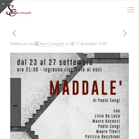
Pubblicato da
Sara Colangeli
on
17 Settembre 2020