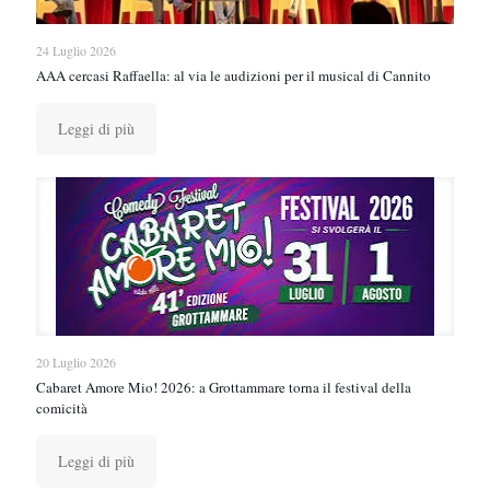
24 Luglio 2026
AAA cercasi Raffaella: al via le audizioni per il musical di Cannito
Leggi di più
20 Luglio 2026
Cabaret Amore Mio! 2026: a Grottammare torna il festival della
comicità
Leggi di più