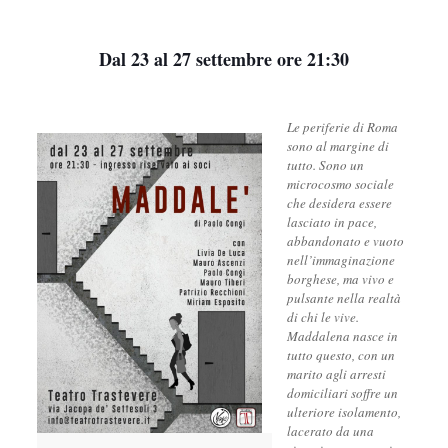
Dal 23 al 27 settembre ore 21:30
Le periferie di Roma
sono al margine di
tutto. Sono un
microcosmo sociale
che desidera essere
lasciato in pace,
abbandonato e vuoto
nell’immaginazione
borghese, ma vivo e
pulsante nella realtà
di chi le vive.
Maddalena nasce in
tutto questo, con un
marito agli arresti
domiciliari soffre un
ulteriore isolamento,
lacerato da una