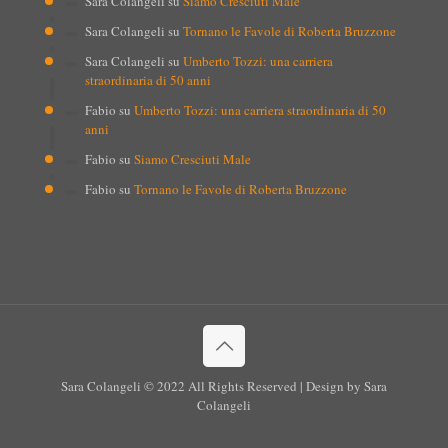
Sara Colangeli
su
Siamo Cresciuti Male
Sara Colangeli
su
Tornano le Favole di Roberta Bruzzone
Sara Colangeli
su
Umberto Tozzi: una carriera
straordinaria di 50 anni
Fabio
su
Umberto Tozzi: una carriera straordinaria di 50
anni
Fabio
su
Siamo Cresciuti Male
Fabio
su
Tornano le Favole di Roberta Bruzzone
Sara Colangeli © 2022 All Rights Reserved | Design by Sara
Colangeli