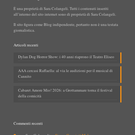
È una proprietà di Sara Colangeli. Tutti i contenuti inseriti
all’interno del sito internet sono di proprietà di Sara Colangeli.
Il sito figura come Blog indipendente, pertanto non è una testata
giornalistica.
Articoli recenti
Dylan Dog Horror Show: i 40 anni riaprono il Teatro Eliseo
AAA cercasi Raffaella: al via le audizioni per il musical di
Cannito
Cabaret Amore Mio! 2026: a Grottammare torna il festival
della comicità
Commenti recenti