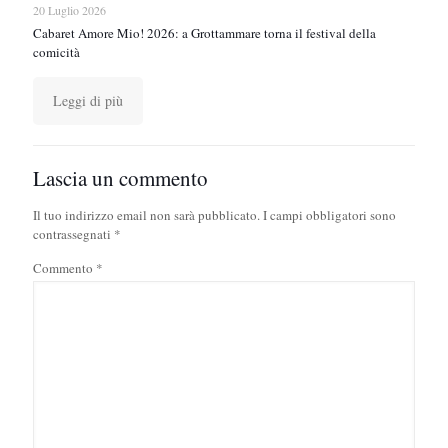
20 Luglio 2026
Cabaret Amore Mio! 2026: a Grottammare torna il festival della
comicità
Leggi di più
Lascia un commento
Il tuo indirizzo email non sarà pubblicato.
I campi obbligatori sono
contrassegnati
*
Commento
*