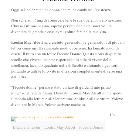
Oggi si è celebrata una donna che mi ha cambiato l’esistenza.
Non scherzo. Prima di conoscere lei e le sue opere, non ero nessuno.
Chiusa l’ultima pagina, sapevo perfettamente chi sarei voluta
diventare da grande e cosa avrei voluto fare nella mia vita.
Louisa May Alcott
ha cresciuto generazioni e generazioni di giovani
lettori come me. Ha cambiato modi di pensare, ha formato modi di
essere. Il tutto con un testo: Piccole Donne. Questa storia di quattro
sorelle che vivono insieme rispettando lo stile di vivere della
sorellanza, facendo quadrato nelle difficoltà e aiutando i genitori,
portando avanti le loro vite in direzioni completamente diverse una
dall’altra.
“Piccole donne” per me è stato un faro di guida. Il mio primo
romanzo all’età di 7 anni. Divorato. Louisa May Alcott mi ha aperto
il mondo alla lettura e alla letteratura. Ai libri e alla scrittura. Volevo
diventare Jo March. Volevo scrivere anche io.
Ho
Elizabeth Taylor – Louisa May Alcott – Piccole Donne