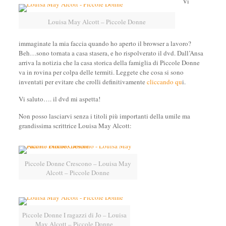
Vi
Louisa May Alcott – Piccole Donne
immaginate la mia faccia quando ho aperto il browser a lavoro?
Beh…sono tornata a casa stasera, e ho rispolverato il dvd. Dall’Ansa
arriva la notizia che la casa storica della famiglia di Piccole Donne
va in rovina per colpa delle termiti. Leggete che cosa si sono
inventati per evitare che crolli definitivamente
cliccando qu
i.
Vi saluto…. il dvd mi aspetta!
Non posso lasciarvi senza i titoli più importanti della umile ma
grandissima scrittrice Louisa May Alcott:
Piccole Donne Crescono – Louisa May
Alcott – Piccole Donne
Piccole Donne I ragazzi di Jo – Louisa
May Alcott – Piccole Donne