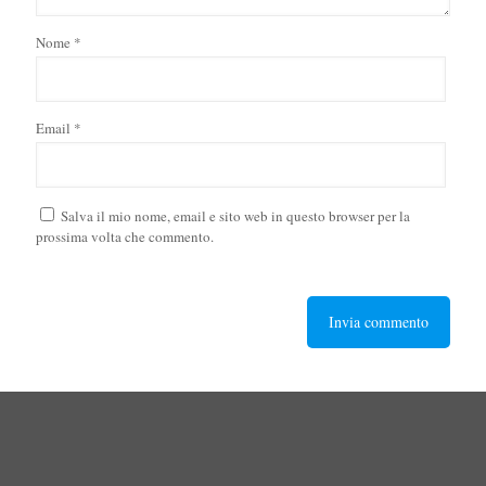
Nome
*
Email
*
Salva il mio nome, email e sito web in questo browser per la
prossima volta che commento.