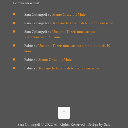
Commenti recenti
Sara Colangeli
su
Siamo Cresciuti Male
Sara Colangeli
su
Tornano le Favole di Roberta Bruzzone
Sara Colangeli
su
Umberto Tozzi: una carriera
straordinaria di 50 anni
Fabio
su
Umberto Tozzi: una carriera straordinaria di 50
anni
Fabio
su
Siamo Cresciuti Male
Fabio
su
Tornano le Favole di Roberta Bruzzone
Sara Colangeli © 2022 All Rights Reserved | Design by Sara