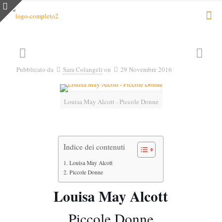
Pubblicato da
Sara Colangeli
on
29 Novembre 2016
Louisa May Alcott - Piccole Donne
Indice dei contenuti
Louisa May Alcott
Piccole Donne
Louisa May Alcott
Piccole Donne