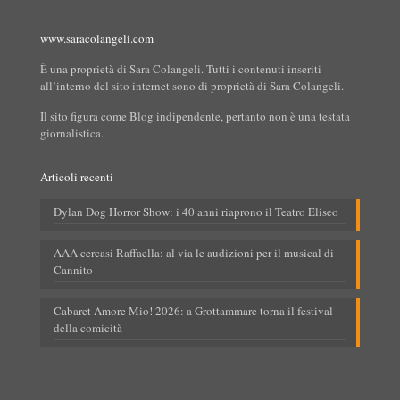
www.saracolangeli.com
È una proprietà di Sara Colangeli. Tutti i contenuti inseriti
all’interno del sito internet sono di proprietà di Sara Colangeli.
Il sito figura come Blog indipendente, pertanto non è una testata
giornalistica.
Articoli recenti
Dylan Dog Horror Show: i 40 anni riaprono il Teatro Eliseo
AAA cercasi Raffaella: al via le audizioni per il musical di
Cannito
Cabaret Amore Mio! 2026: a Grottammare torna il festival
della comicità