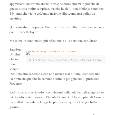
apprezzato tantissimo anche le trasposizioni cinematografiche di
questa storia molto semplice, ma che ha dell’incredibile se sono ben
184 anni che viene celebrata insieme alla scomparsa della sua
creatrice.
Qui a sinistra ripropongo l’indimenticabile pellicola in bianco e nero
con Elizabeth Taylor.
Ma in realtà sono molto più affezionata alla versione con Susan
Saradon.
Un film
che mi
Susan Saradon – Louisa May Alcott – Piccole Donne
tiene
sempre
incollata allo schermo e che non manca mai di farmi scendere una
lacrimuccia quando Jo cammina sotto la pioggia con il professor
Frederick.
Sarò sincera, non ricordo i compleanni della mia famiglia, figurati se
mi ricordo la ricorrenza di Piccole Donne! C’è lo zampino di Google.
La piattaforma internet oggi ha pubblicato questa foto per tutto il
giorno.