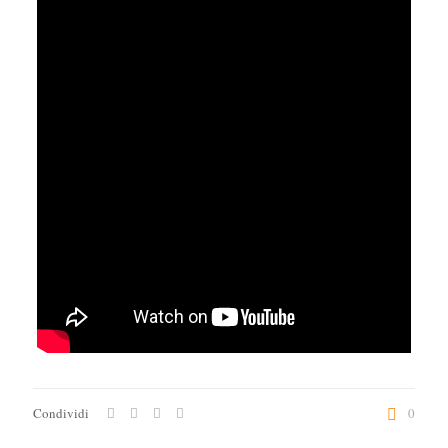
Condividi
0