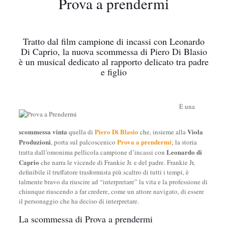
Prova a prendermi
Tratto dal film campione di incassi con Leonardo
Di Caprio, la nuova scommessa di Piero Di Blasio
è un musical dedicato al rapporto delicato tra padre
e figlio
È una
scommessa vinta
Piero Di Blasio
Viola
quella di
che, insieme alla
Produzioni
Prova a prendermi
, porta sul palcoscenico
; la storia
Leonardo di
tratta dall’omonima pellicola campione d’incassi con
Caprio
che narra le vicende di Frankie Jr. e del padre. Frankie Jr,
definibile il truffatore trasformista più scaltro di tutti i tempi, è
talmente bravo da riuscire ad “interpretare” la vita e la professione di
chiunque riuscendo a far credere, come un attore navigato, di essere
il personaggio che ha deciso di interpretare.
La scommessa di Prova a prendermi