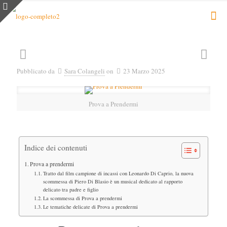
Pubblicato da
Sara Colangeli
on
23 Marzo 2025
Prova a Prendermi
Indice dei contenuti
Prova a prendermi
Tratto dal film campione di incassi con Leonardo Di Caprio, la nuova
scommessa di Piero Di Blasio è un musical dedicato al rapporto
delicato tra padre e figlio
La scommessa di Prova a prendermi
Le tematiche delicate di Prova a prendermi