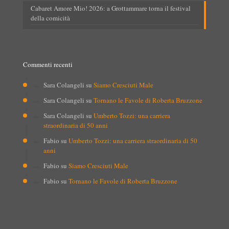
Cabaret Amore Mio! 2026: a Grottammare torna il festival
della comicità
Commenti recenti
Sara Colangeli
su
Siamo Cresciuti Male
Sara Colangeli
su
Tornano le Favole di Roberta Bruzzone
Sara Colangeli
su
Umberto Tozzi: una carriera
straordinaria di 50 anni
Fabio
su
Umberto Tozzi: una carriera straordinaria di 50
anni
Fabio
su
Siamo Cresciuti Male
Fabio
su
Tornano le Favole di Roberta Bruzzone