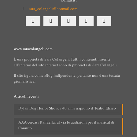
sara_colangeli@hotmail.com
www.saracolangeli.com
È una proprietà di Sara Colangeli. Tutti i contenuti inseriti
all’interno del sito internet sono di proprietà di Sara Colangeli.
Il sito figura come Blog indipendente, pertanto non è una testata
giornalistica.
Articoli recenti
Dylan Dog Horror Show: i 40 anni riaprono il Teatro Eliseo
AAA cercasi Raffaella: al via le audizioni per il musical di
Cannito