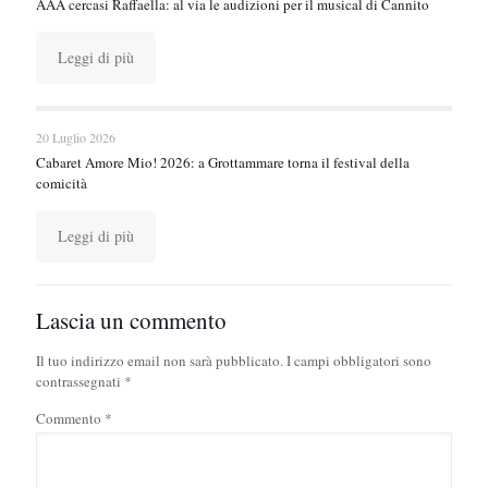
AAA cercasi Raffaella: al via le audizioni per il musical di Cannito
Leggi di più
20 Luglio 2026
Cabaret Amore Mio! 2026: a Grottammare torna il festival della
comicità
Leggi di più
Lascia un commento
Il tuo indirizzo email non sarà pubblicato.
I campi obbligatori sono
contrassegnati
*
Commento
*