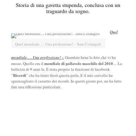
Storia di una gavetta stupenda, conclusa con un
traguardo da sogno.
Quel
Quel mondiale…. Una professione! – Sara Colangeli
mondiale…. Una professione! –
Guardate bene la foto che vi ho
mondiale di pallavolo maschile del 2010
messo. Quello era il
… La
bellezza di 9 anni fa. È stata proprio la funzione di facebook
Ricordi
“
” che ha tirato fuori questa perla. E il mio cervello ha
sguinzagliato il cassetto dei ricordi. In questi giorni poi, mi ha fatto
fare una riflessione particolare.