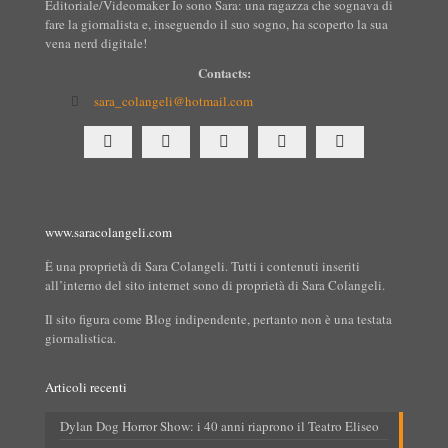
Editoriale/Videomaker Io sono Sara: una ragazza che sognava di
fare la giornalista e, inseguendo il suo sogno, ha scoperto la sua
vena nerd digitale!
Contacts:
sara_colangeli@hotmail.com
www.saracolangeli.com
È una proprietà di Sara Colangeli. Tutti i contenuti inseriti
all’interno del sito internet sono di proprietà di Sara Colangeli.
Il sito figura come Blog indipendente, pertanto non è una testata
giornalistica.
Articoli recenti
Dylan Dog Horror Show: i 40 anni riaprono il Teatro Eliseo