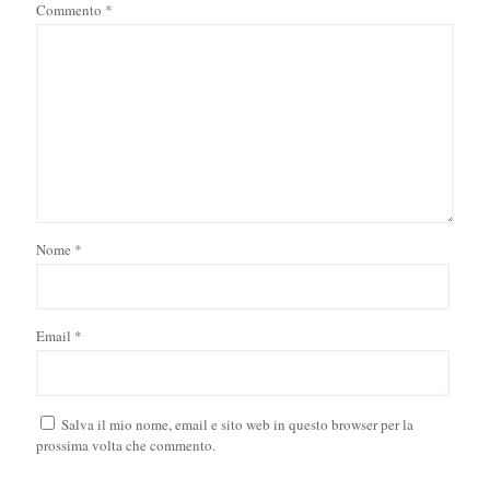
Commento
*
Nome
*
Email
*
Salva il mio nome, email e sito web in questo browser per la
prossima volta che commento.