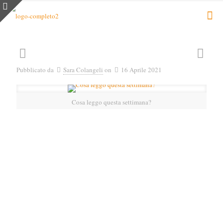
Pubblicato da
Sara Colangeli
on
16 Aprile 2021
Cosa leggo questa settimana?