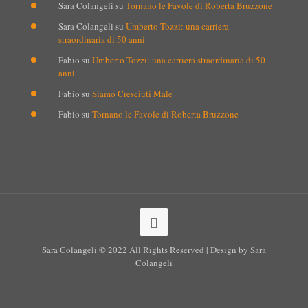
Sara Colangeli
su
Tornano le Favole di Roberta Bruzzone
Sara Colangeli
su
Umberto Tozzi: una carriera
straordinaria di 50 anni
Fabio
su
Umberto Tozzi: una carriera straordinaria di 50
anni
Fabio
su
Siamo Cresciuti Male
Fabio
su
Tornano le Favole di Roberta Bruzzone
Sara Colangeli © 2022 All Rights Reserved | Design by Sara
Colangeli