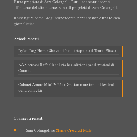
È una proprietà di Sara Colangeli. Tutti i contenuti inseriti
all’interno del sito internet sono di proprietà di Sara Colangeli.
Il sito figura come Blog indipendente, pertanto non è una testata
giornalistica.
Articoli recenti
Dylan Dog Horror Show: i 40 anni riaprono il Teatro Eliseo
AAA cercasi Raffaella: al via le audizioni per il musical di
Cannito
Cabaret Amore Mio! 2026: a Grottammare torna il festival
della comicità
Commenti recenti
Sara Colangeli
su
Siamo Cresciuti Male