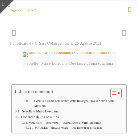
Pubblicato da
Sara Colangeli
on
25 Agosto 2021
Sorelle - Mia e Loredana. Due facce di una sola luna
Indice dei contenuti
Debutta a Roma nell’ambito della Rassegna “Teatro Sette a Villa
Massimo”
Sorelle – Mia e Loredana.
Due facce di una sola luna
Mercoledì 1 settembre – Teatro Sette a Villa Massimo
SORELLE – Mia&Loredana – Due facce di una sola luna