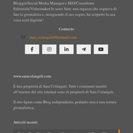
Blogger/Social Media Manager e SEO/Consulente
Editoriale/Videomaker Io sono Sara: una ragazza che sognava di
fare la giornalista e, inseguendo il suo sogno, ha scoperto la sua
vena nerd digitale!
Contacts:
sara_colangeli@hotmail.com
www.saracolangeli.com
È una proprietà di Sara Colangeli. Tutti i contenuti inseriti
all’interno del sito internet sono di proprietà di Sara Colangeli.
Il sito figura come Blog indipendente, pertanto non è una testata
giornalistica.
Articoli recenti