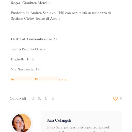
Regia
Gianluca Merolli
Prodotto da Andrea Schiavo| H50 con ospitalità in residenza di
Settimo Cielo/ Teatro di Arsoli
Dall’1 al 3 novembre ore 21
Teatro Piccolo Eliseo
Biglietti: 10 E
Via Nazionale, 183
bi
**********
@
**********
eo.com
Condividi
0
Sara Colangeli
Sono Sara, professionista poliedrica nel