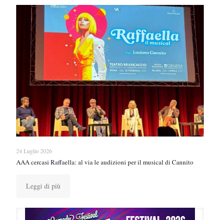
24 Luglio 2026
AAA cercasi Raffaella: al via le audizioni per il musical di Cannito
Leggi di più