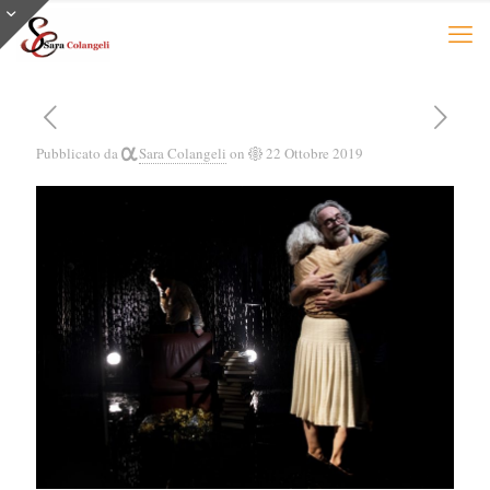
Pubblicato da
Sara Colangeli
on
22 Ottobre 2019