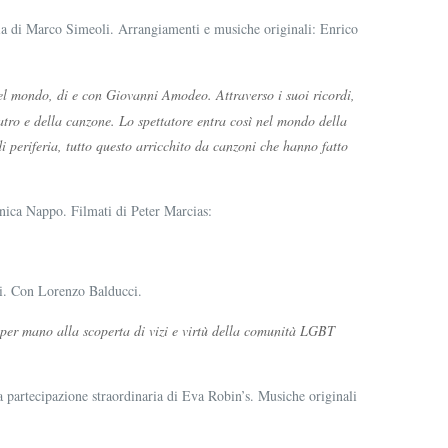
 di Marco Simeoli. Arrangiamenti e musiche originali: Enrico
 nel mondo, di e con Giovanni Amodeo. Attraverso i suoi ricordi,
eatro e della canzone. Lo spettatore entra così nel mondo della
di periferia, tutto questo arricchito da canzoni che hanno fatto
nica Nappo. Filmati di Peter Marcias:
i. Con Lorenzo Balducci.
à per mano alla scoperta di vizi e virtù della comunità LGBT
 partecipazione straordinaria di Eva Robin’s. Musiche originali