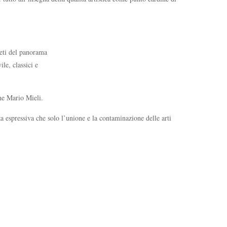
reti del panorama
le, classici e
one Mario Mieli.
a espressiva che solo l’unione e la contaminazione delle arti