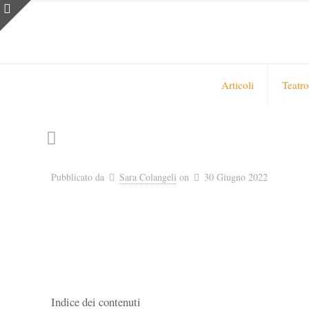
Articoli
Teatro
Pubblicato da
Sara Colangeli
on
30 Giugno 2022
Indice dei contenuti