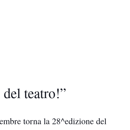
 del teatro!”
ttembre torna la 28^edizione del