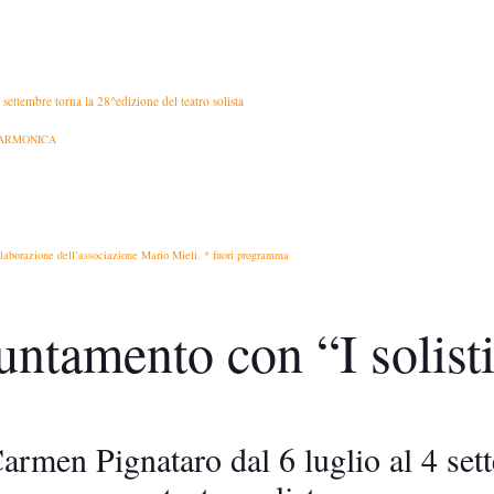
 settembre torna la 28^edizione del teatro solista
ILARMONICA
llaborazione dell’associazione Mario Mieli. * fuori programma
ntamento con “I solisti
 Carmen Pignataro dal 6 luglio al 4 se