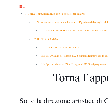
Torna l’appuntamento con “I solisti del teatro!”
Sotto la direzione artistica di Carmen Pignataro dal 6 luglio al 4
DAL 6 LUGLIO AL 4 SETTEMBRE -GIARDINI DELLA F
IL PROGRAMMA
I SOLISTI DEL TEATRO XXVIII ed.
Dal 30 luglio al 4 agosto 2022 Settimana Rainbow con la co
Speciale danza dall’8 all’11 agosto 2022 *fuori programma
Torna l’appu
Sotto la direzione artistica di