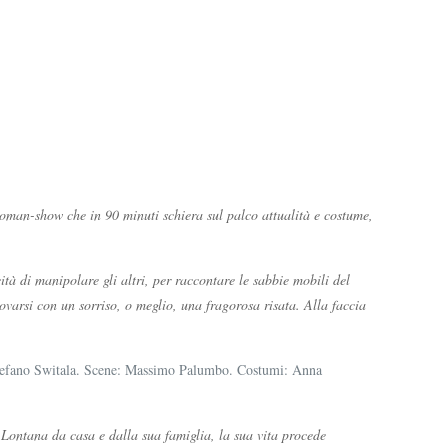
oman-show che in 90 minuti schiera sul palco attualità e costume,
ità di manipolare gli altri, per raccontare le sabbie mobili del
trovarsi con un sorriso, o meglio, una fragorosa risata. Alla faccia
 Stefano Switala. Scene: Massimo Palumbo. Costumi: Anna
Lontana da casa e dalla sua famiglia, la sua vita procede