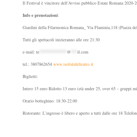
Il Festival è vincitore dell’Avviso pubblico Estate Romana 2020-2
Info e prenotazioni
:
Giardini della Filarmonica Romana_ Via Flaminia,118 (Piazza de
Tutti gli spettacoli inizieranno alle ore 21:30
e-mail:
te
*************
@
***
il.com
tel.: 3807862654
www.isolistidelteatro.it
Biglietti:
Intero 15 euro Ridotto 13 euro (età under 25, over 65 – gruppi m
Orario botteghino: 18:30-22:00
Ristorante: L’ingresso è libero e aperto a tutti dalle ore 18 Tele