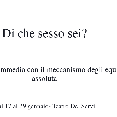
Di che sesso sei?
mmedia con il meccanismo degli equi
assoluta
l 17 al 29 gennaio- Teatro De’ Servi