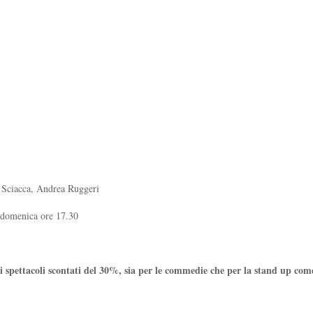
 Sciacca, Andrea Ruggeri
/ domenica ore 17.30
 spettacoli scontati del 30%, sia per le commedie che per la stand up co