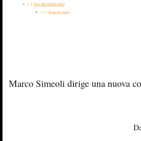
DI CHE SESSO SEI?
Teatro de’ Servi
Marco Simeoli dirige una nuova co
Da