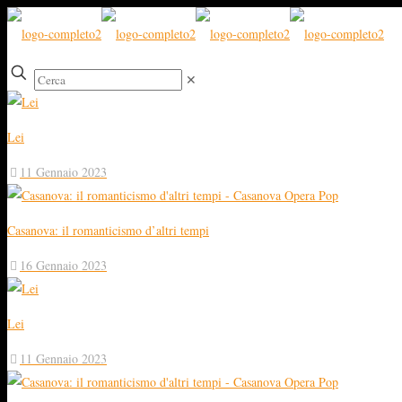
✕
Lei
11 Gennaio 2023
Casanova: il romanticismo d’altri tempi
16 Gennaio 2023
Lei
11 Gennaio 2023